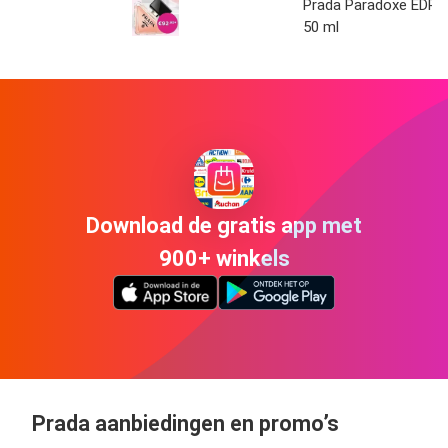
Prada Paradoxe EDP
50 ml
Download de gratis app met
900+ winkels
Prada aanbiedingen en promo’s