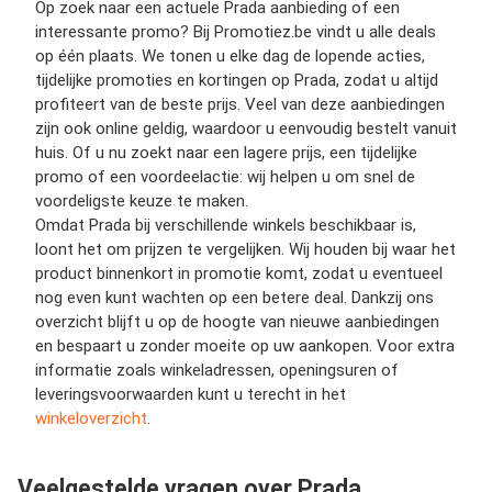
Op zoek naar een actuele Prada aanbieding of een
interessante promo? Bij Promotiez.be vindt u alle deals
op één plaats. We tonen u elke dag de lopende acties,
tijdelijke promoties en kortingen op Prada, zodat u altijd
profiteert van de beste prijs. Veel van deze aanbiedingen
zijn ook online geldig, waardoor u eenvoudig bestelt vanuit
huis. Of u nu zoekt naar een lagere prijs, een tijdelijke
promo of een voordeelactie: wij helpen u om snel de
voordeligste keuze te maken.
Omdat Prada bij verschillende winkels beschikbaar is,
loont het om prijzen te vergelijken. Wij houden bij waar het
product binnenkort in promotie komt, zodat u eventueel
nog even kunt wachten op een betere deal. Dankzij ons
overzicht blijft u op de hoogte van nieuwe aanbiedingen
en bespaart u zonder moeite op uw aankopen. Voor extra
informatie zoals winkeladressen, openingsuren of
leveringsvoorwaarden kunt u terecht in het
winkeloverzicht
.
Veelgestelde vragen over Prada