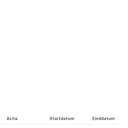
Actie
Startdatum
Einddatum