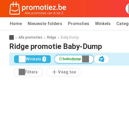
Home
Nieuwste folders
Promoties
Winkels
Categ
Alle promoties
Ridge
Baby-Dump
Ridge promotie Baby-Dump
Winkels
1
Filters
Voeg toe