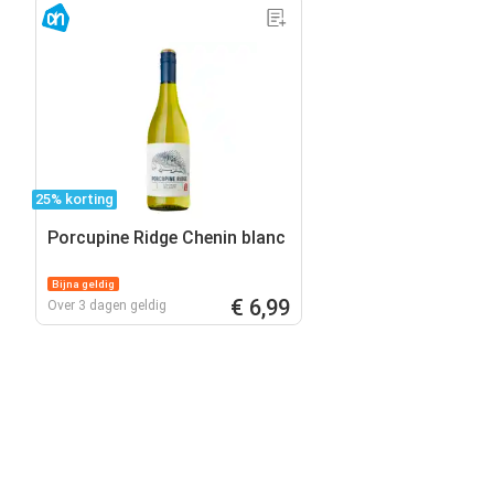
25% korting
Porcupine Ridge Chenin blanc
Bijna geldig
€ 6,99
Over 3 dagen geldig