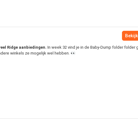
Bekijk
veel Ridge aanbiedingen.
In week 32 vind je in de Baby-Dump folder folder
andere winkels ze mogelijk wel hebben. 👀