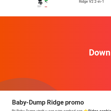
Ridge V2 2-in-1
Downl
Baby-Dump Ridge promo