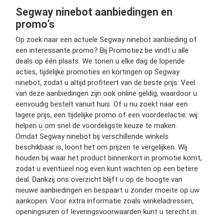
Segway ninebot aanbiedingen en
promo’s
Op zoek naar een actuele Segway ninebot aanbieding of
een interessante promo? Bij Promotiez.be vindt u alle
deals op één plaats. We tonen u elke dag de lopende
acties, tijdelijke promoties en kortingen op Segway
ninebot, zodat u altijd profiteert van de beste prijs. Veel
van deze aanbiedingen zijn ook online geldig, waardoor u
eenvoudig bestelt vanuit huis. Of u nu zoekt naar een
lagere prijs, een tijdelijke promo of een voordeelactie: wij
helpen u om snel de voordeligste keuze te maken.
Omdat Segway ninebot bij verschillende winkels
beschikbaar is, loont het om prijzen te vergelijken. Wij
houden bij waar het product binnenkort in promotie komt,
zodat u eventueel nog even kunt wachten op een betere
deal. Dankzij ons overzicht blijft u op de hoogte van
nieuwe aanbiedingen en bespaart u zonder moeite op uw
aankopen. Voor extra informatie zoals winkeladressen,
openingsuren of leveringsvoorwaarden kunt u terecht in