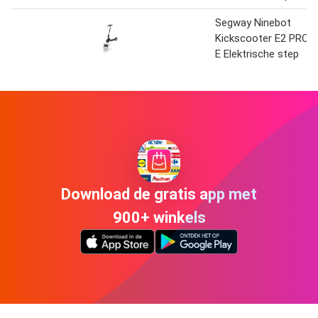
Segway Ninebot
Kickscooter E2 PRO
E Elektrische step
Download de gratis app met
900+ winkels