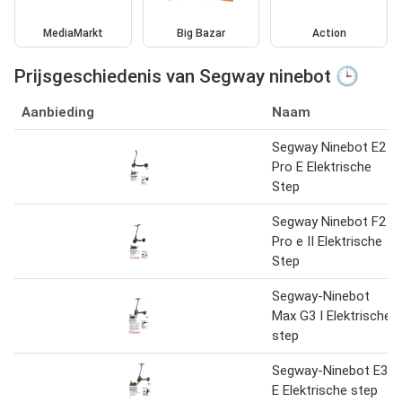
MediaMarkt
Big Bazar
Action
Prijsgeschiedenis van Segway ninebot 🕒
Aanbieding
Naam
Segway Ninebot E2
Pro E Elektrische
Step
Segway Ninebot F2
Pro e II Elektrische
Step
Segway-Ninebot
Max G3 I Elektrische
step
Segway-Ninebot E3
E Elektrische step