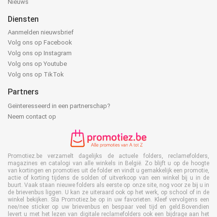
Nieuws
Diensten
Aanmelden nieuwsbrief
Volg ons op Facebook
Volg ons op Instagram
Volg ons op Youtube
Volg ons op TikTok
Partners
Geïnteresseerd in een partnerschap?
Neem contact op
Promotiez.be verzamelt dagelijks de actuele folders, reclamefolders,
magazines en catalogi van alle winkels in België. Zo blijft u op de hoogte
van kortingen en promoties uit de folder en vindt u gemakkelijk een promotie,
actie of korting tijdens de solden of uitverkoop van een winkel bij u in de
buurt. Vaak staan nieuwe folders als eerste op onze site, nog voor ze bij u in
de brievenbus liggen. U kan ze uiteraard ook op het werk, op school of in de
winkel bekijken. Sla Promotiez.be op in uw favorieten. Kleef vervolgens een
nee/nee sticker op uw brievenbus en bespaar veel tijd en geld.Bovendien
levert u met het lezen van digitale reclamefolders ook een bijdrage aan het