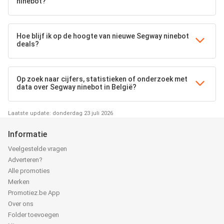
ninebot?
Hoe blijf ik op de hoogte van nieuwe Segway ninebot
deals?
Op zoek naar cijfers, statistieken of onderzoek met
data over Segway ninebot in België?
Laatste update: donderdag 23 juli 2026
Informatie
Veelgestelde vragen
Adverteren?
Alle promoties
Merken
Promotiez.be App
Over ons
Folder toevoegen