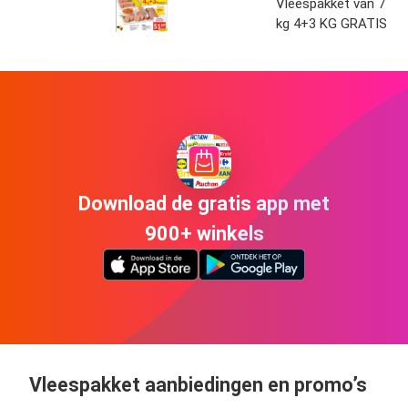
Vleespakket van 7
kg 4+3 KG GRATIS
Download de gratis app met
900+ winkels
Vleespakket aanbiedingen en promo’s