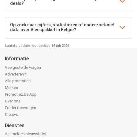
deals?
Op zoek naar cijfers, statistieken of onderzoek met
data over Vleespakket in België?
Laatste update: donderdag 16 juli 2026
Informatie
Veelgestelde vragen
Adverteren?
Alle promoties
Merken
Promotiez.be App
Over ons
Folder toevoegen
Nieuws
Diensten
Aanmelden nieuwsbrief