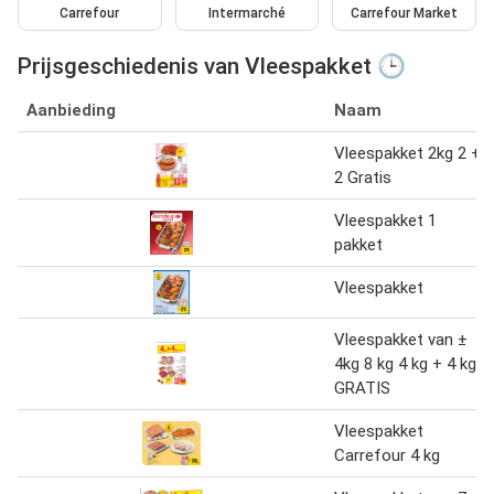
Carrefour
Intermarché
Carrefour Market
Prijsgeschiedenis van Vleespakket 🕒
Aanbieding
Naam
Vleespakket 2kg 2 +
2 Gratis
Vleespakket 1
pakket
Vleespakket
Vleespakket van ±
4kg 8 kg 4 kg + 4 kg
GRATIS
Vleespakket
Carrefour 4 kg