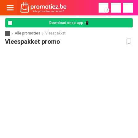
!
Download onze app 📲
Alle promoties
Vleespakket
Vleespakket promo