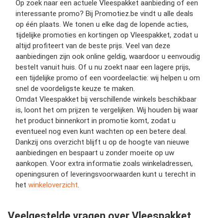
Op zoek naar een actuele Vleespakket aanbieding of een
interessante promo? Bij Promotiez.be vindt u alle deals
op één plaats. We tonen u elke dag de lopende acties,
tijdelijke promoties en kortingen op Vleespakket, zodat u
altijd profiteert van de beste prijs. Veel van deze
aanbiedingen zijn ook online geldig, waardoor u eenvoudig
bestelt vanuit huis. Of u nu zoekt naar een lagere prijs,
een tijdelijke promo of een voordeelactie: wij helpen u om
snel de voordeligste keuze te maken.
Omdat Vleespakket bij verschillende winkels beschikbaar
is, loont het om prijzen te vergelijken. Wij houden bij waar
het product binnenkort in promotie komt, zodat u
eventueel nog even kunt wachten op een betere deal.
Dankzij ons overzicht blijft u op de hoogte van nieuwe
aanbiedingen en bespaart u zonder moeite op uw
aankopen. Voor extra informatie zoals winkeladressen,
openingsuren of leveringsvoorwaarden kunt u terecht in
het
winkeloverzicht
.
Veelgestelde vragen over Vleespakket