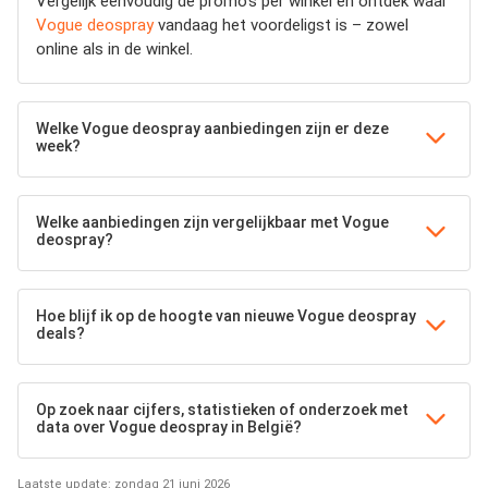
Vergelijk eenvoudig de promo’s per winkel en ontdek waar
Vogue deospray
vandaag het voordeligst is – zowel
online als in de winkel.
Welke Vogue deospray aanbiedingen zijn er deze
week?
Welke aanbiedingen zijn vergelijkbaar met Vogue
deospray?
Hoe blijf ik op de hoogte van nieuwe Vogue deospray
deals?
Op zoek naar cijfers, statistieken of onderzoek met
data over Vogue deospray in België?
Laatste update: zondag 21 juni 2026