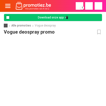
!
Download onze app 📲
Alle promoties
Vogue deospray
Vogue deospray promo