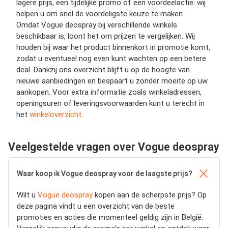
lagere prijs, een tijdelijke promo of een voordeelactie: wij
helpen u om snel de voordeligste keuze te maken.
Omdat Vogue deospray bij verschillende winkels
beschikbaar is, loont het om prijzen te vergelijken. Wij
houden bij waar het product binnenkort in promotie komt,
zodat u eventueel nog even kunt wachten op een betere
deal. Dankzij ons overzicht blijft u op de hoogte van
nieuwe aanbiedingen en bespaart u zonder moeite op uw
aankopen. Voor extra informatie zoals winkeladressen,
openingsuren of leveringsvoorwaarden kunt u terecht in
het
winkeloverzicht
.
Veelgestelde vragen over Vogue deospray
Waar koop ik Vogue deospray voor de laagste prijs?
Wilt u
Vogue deospray
kopen aan de scherpste prijs? Op
deze pagina vindt u een overzicht van de beste
promoties en acties die momenteel geldig zijn in België.