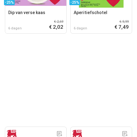
-25%
-25%
Dip van verse kaas
Aperitiefschotel
€ 2,69
€ 9,99
€ 2,02
€ 7,49
6 dagen
6 dagen