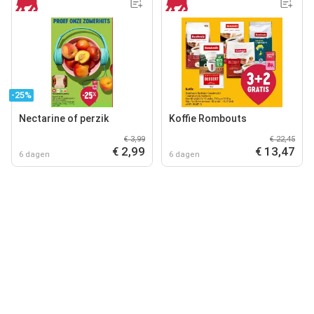
-25%
Nectarine of perzik
Koffie Rombouts
€ 3,99
€ 22,45
€ 2,99
€ 13,47
6 dagen
6 dagen