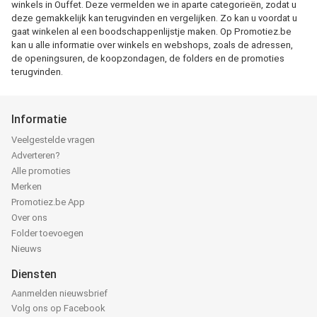
winkels in Ouffet. Deze vermelden we in aparte categorieën, zodat u
deze gemakkelijk kan terugvinden en vergelijken. Zo kan u voordat u
gaat winkelen al een boodschappenlijstje maken. Op Promotiez.be
kan u alle informatie over winkels en webshops, zoals de adressen,
de openingsuren, de koopzondagen, de folders en de promoties
terugvinden.
Informatie
Veelgestelde vragen
Adverteren?
Alle promoties
Merken
Promotiez.be App
Over ons
Folder toevoegen
Nieuws
Diensten
Aanmelden nieuwsbrief
Volg ons op Facebook