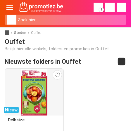
!
Steden
Ouffet
Ouffet
Bekijk hier alle winkels, folders en promoties in Ouffet
Nieuwste folders in Ouffet
Nieuw
Delhaize