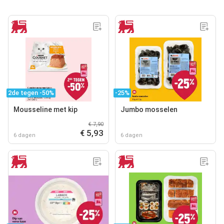
2de tegen -50%
-25%
Mousseline met kip
Jumbo mosselen
€ 7,90
€ 5,93
6 dagen
6 dagen