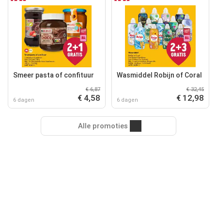
Smeer pasta of confituur
Wasmiddel Robijn of Coral
€ 6,87
€ 32,45
€ 4,58
€ 12,98
6 dagen
6 dagen
Alle promoties