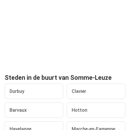
Steden in de buurt van Somme-Leuze
Durbuy
Clavier
Barvaux
Hotton
Havelange
Marche-en-Famenne