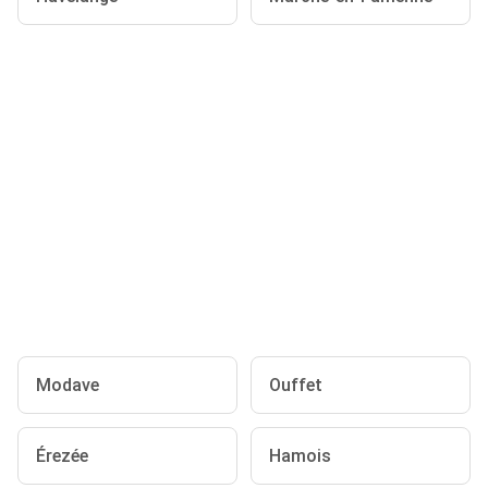
Modave
Ouffet
Érezée
Hamois