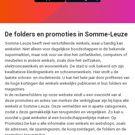
De folders en promoties in Somme-Leuze
Somme-Leuze heeft veel verschillende winkels, waar u handig kan
winkelen. Niet alleen voor dagelijkse boodschappen in de bekende
supermarkten, maar ook voor uw doe-het-zelfartikelen, computers of
meubelen in andere winkels, zoals doe-het-zelfzaken,
elektronicawinkels en woonwinkels. De stad is ook bekend om zijn
kwalitatieve kledingwinkels en schoenenwinkels. Hier vindt u de
laatste schoen- en modetrends. U kan het hele jaar door profiteren van
de hoge kortingen die winkels wekelijks publiceren in hun folders en
magazines.
In de reclamefolders op onze website vindt u een overzicht van al
deze promoties en acties van merken die verkrijgbaar zijn bij bijna alle
winkels in Somme-Leuze. Deze vermelden we in aparte categorieën,
zodat u deze gemakkelijk kan terugvinden en vergelijken. Zo kan u
voordat u gaat winkelen al een boodschappenlijstje maken. Op
Promotiez.be kan u alle informatie over winkels en webshops, zoals
de adressen, de openingsuren, de koopzondagen, de folders en de
promoties terugvinden.