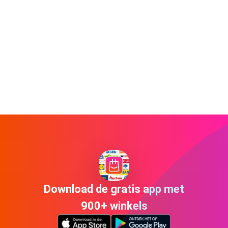
Download de gratis app met
900+ winkels