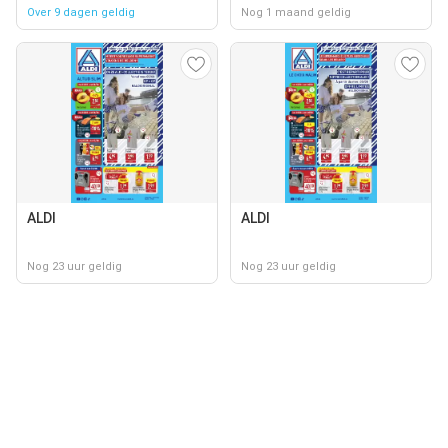
Over 9 dagen geldig
Nog 1 maand geldig
ALDI
ALDI
Nog 23 uur geldig
Nog 23 uur geldig