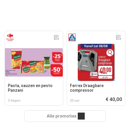
Pasta, sauzen en pesto
Ferrex Draagbare
Panzani
compressor
€ 40,00
3 dagen
23 uur
Alle promoties