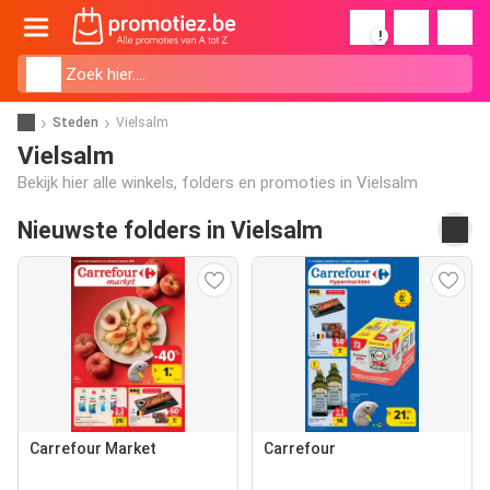
!
Steden
Vielsalm
Vielsalm
Bekijk hier alle winkels, folders en promoties in Vielsalm
Nieuwste folders in Vielsalm
Carrefour Market
Carrefour