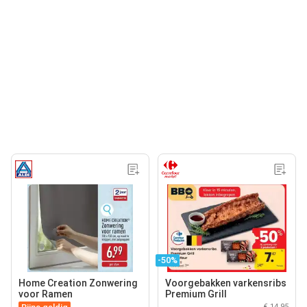
-50%
Home Creation Zonwering
Voorgebakken varkensribs
voor Ramen
Premium Grill
€ 14,95