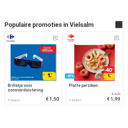
Populaire promoties in Vielsalm
-40%
Brilletje voor
Platte perziken
zonsverduistering
€ 3,29
€ 1,50
€ 1,99
9 dagen
3 dagen