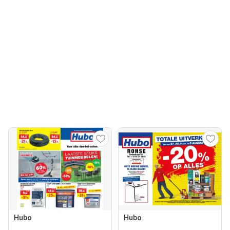
Hubo
Hubo