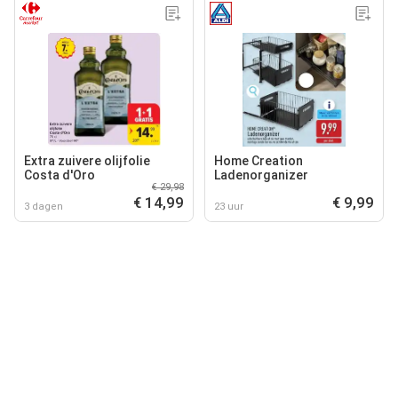
Extra zuivere olijfolie
Home Creation
Costa d'Oro
Ladenorganizer
€ 29,98
€ 14,99
€ 9,99
3 dagen
23 uur