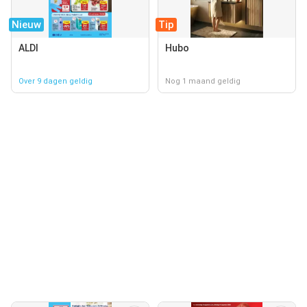
Nieuw
Tip
ALDI
Hubo
Over 9 dagen geldig
Nog 1 maand geldig