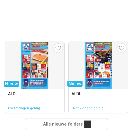
Nieuw
Nieuw
ALDI
ALDI
Over 2 dagen geldig
Over 2 dagen geldig
Alle nieuwe folders