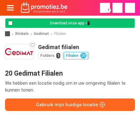
!
Download onze app 📲
Winkels
Gedimat
Filialen
Gedimat filialen
Folders
1
Filialen
20
20 Gedimat Filialen
We hebben een locatie nodig om in uw omgeving filialen te
kunnen tonen.
Gebruik mijn huidige locatie