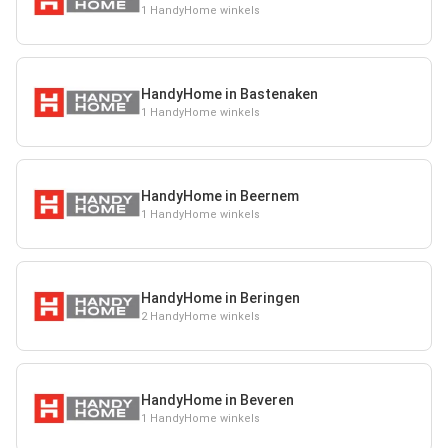
1 HandyHome winkels
HandyHome in Bastenaken
1 HandyHome winkels
HandyHome in Beernem
1 HandyHome winkels
HandyHome in Beringen
2 HandyHome winkels
HandyHome in Beveren
1 HandyHome winkels