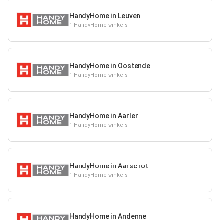
HandyHome in Leuven
1 HandyHome winkels
HandyHome in Oostende
1 HandyHome winkels
HandyHome in Aarlen
1 HandyHome winkels
HandyHome in Aarschot
1 HandyHome winkels
HandyHome in Andenne