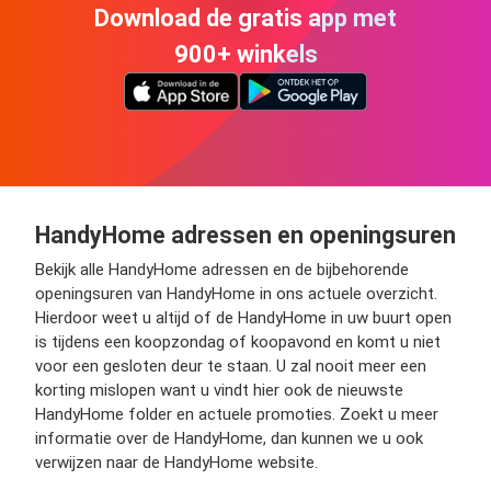
Download de gratis app met
900+ winkels
HandyHome adressen en openingsuren
Bekijk alle HandyHome adressen en de bijbehorende
openingsuren van HandyHome in ons actuele overzicht.
Hierdoor weet u altijd of de HandyHome in uw buurt open
is tijdens een koopzondag of koopavond en komt u niet
voor een gesloten deur te staan. U zal nooit meer een
korting mislopen want u vindt hier ook de nieuwste
HandyHome folder en actuele promoties. Zoekt u meer
informatie over de HandyHome, dan kunnen we u ook
verwijzen naar de HandyHome website.