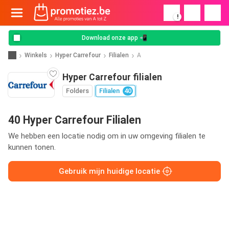
!
Download onze app 📲
Winkels
Hyper Carrefour
Filialen
A
Hyper Carrefour filialen
Folders
Filialen
40
40 Hyper Carrefour Filialen
We hebben een locatie nodig om in uw omgeving filialen te
kunnen tonen.
Gebruik mijn huidige locatie