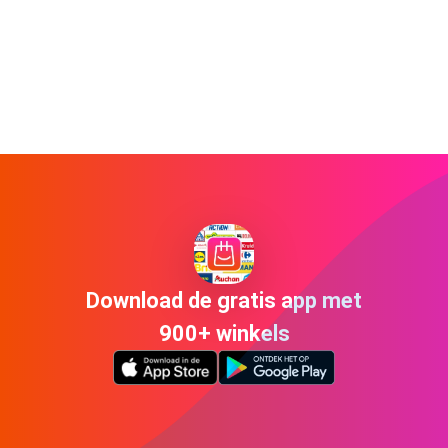
Download de gratis app met
900+ winkels