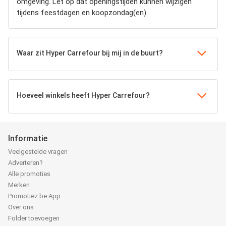
omgeving. Let op dat openingstijden kunnen wijzigen
tijdens feestdagen en koopzondag(en).
Waar zit Hyper Carrefour bij mij in de buurt?
Hoeveel winkels heeft Hyper Carrefour?
Informatie
Veelgestelde vragen
Adverteren?
Alle promoties
Merken
Promotiez.be App
Over ons
Folder toevoegen