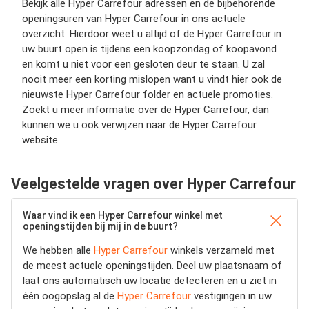
Bekijk alle Hyper Carrefour adressen en de bijbehorende
openingsuren van Hyper Carrefour in ons actuele
overzicht. Hierdoor weet u altijd of de Hyper Carrefour in
uw buurt open is tijdens een koopzondag of koopavond
en komt u niet voor een gesloten deur te staan. U zal
nooit meer een korting mislopen want u vindt hier ook de
nieuwste Hyper Carrefour folder en actuele promoties.
Zoekt u meer informatie over de Hyper Carrefour, dan
kunnen we u ook verwijzen naar de Hyper Carrefour
website.
Veelgestelde vragen over Hyper Carrefour
Waar vind ik een Hyper Carrefour winkel met
openingstijden bij mij in de buurt?
We hebben alle
Hyper Carrefour
winkels verzameld met
de meest actuele openingstijden.
Deel uw plaatsnaam of
laat ons automatisch uw locatie detecteren en u ziet in
één oogopslag al de
Hyper Carrefour
vestigingen in uw