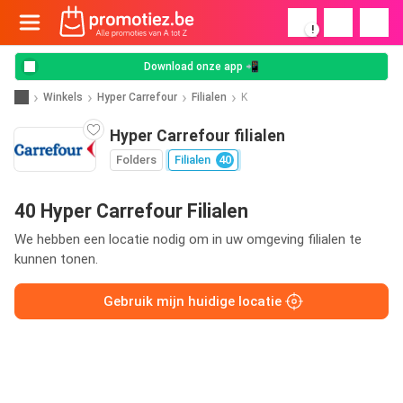
!
Download onze app 📲
Winkels
Hyper Carrefour
Filialen
K
Hyper Carrefour filialen
Folders
Filialen
40
40 Hyper Carrefour Filialen
We hebben een locatie nodig om in uw omgeving filialen te
kunnen tonen.
Gebruik mijn huidige locatie