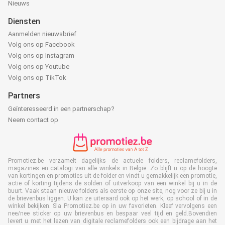
Nieuws
Diensten
Aanmelden nieuwsbrief
Volg ons op Facebook
Volg ons op Instagram
Volg ons op Youtube
Volg ons op TikTok
Partners
Geïnteresseerd in een partnerschap?
Neem contact op
Promotiez.be verzamelt dagelijks de actuele folders, reclamefolders,
magazines en catalogi van alle winkels in België. Zo blijft u op de hoogte
van kortingen en promoties uit de folder en vindt u gemakkelijk een promotie,
actie of korting tijdens de solden of uitverkoop van een winkel bij u in de
buurt. Vaak staan nieuwe folders als eerste op onze site, nog voor ze bij u in
de brievenbus liggen. U kan ze uiteraard ook op het werk, op school of in de
winkel bekijken. Sla Promotiez.be op in uw favorieten. Kleef vervolgens een
nee/nee sticker op uw brievenbus en bespaar veel tijd en geld.Bovendien
levert u met het lezen van digitale reclamefolders ook een bijdrage aan het