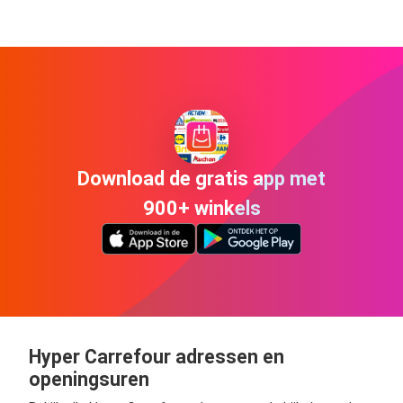
Download de gratis app met
900+ winkels
Hyper Carrefour adressen en
openingsuren