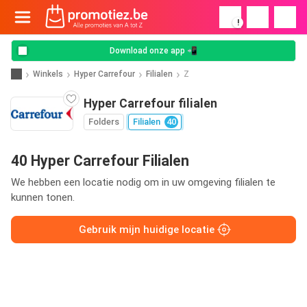
!
Download onze app 📲
Winkels
Hyper Carrefour
Filialen
Z
Hyper Carrefour filialen
Folders
Filialen
40
40 Hyper Carrefour Filialen
We hebben een locatie nodig om in uw omgeving filialen te
kunnen tonen.
Gebruik mijn huidige locatie