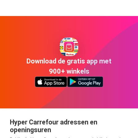
Download de gratis app met
900+ winkels
Hyper Carrefour adressen en
openingsuren