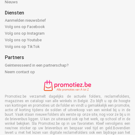
Nieuws
Diensten
Aanmelden nieuwsbrief
Volg ons op Facebook
Volg ons op Instagram
Volg ons op Youtube
Volg ons op TikTok
Partners
Geïnteresseerd in een partnerschap?
Neem contact op
Promotiez.be verzamelt dagelijks de actuele folders, reclamefolders,
magazines en catalogi van alle winkels in België. Zo blijft u op de hoogte
van kortingen en promoties uit de folder en vindt u gemakkelijk een promotie,
actie of korting tijdens de solden of uitverkoop van een winkel bij u in de
buurt. Vaak staan nieuwe folders als eerste op onze site, nog voor ze bij u in
de brievenbus liggen. U kan ze uiteraard ook op het werk, op school of in de
winkel bekijken. Sla Promotiez.be op in uw favorieten. Kleef vervolgens een
nee/nee sticker op uw brievenbus en bespaar veel tijd en geld.Bovendien
levert u met het lezen van digitale reclamefolders ook een bijdrage aan het