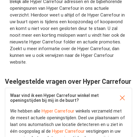
Bekijk alle Hyper Carrefour adressen en de bijbehorende
openingsuren van Hyper Carrefour in ons actuele
overzicht. Hierdoor weet u altijd of de Hyper Carrefour in
uw buurt open is tijdens een koopzondag of koopavond
en komt u niet voor een gesloten deur te staan. U zal
nooit meer een korting mislopen want u vindt hier ook de
nieuwste Hyper Carrefour folder en actuele promoties.
Zoekt u meer informatie over de Hyper Carrefour, dan
kunnen we u ook verwijzen naar de Hyper Carrefour
website.
Veelgestelde vragen over Hyper Carrefour
Waar vind ik een Hyper Carrefour winkel met
openingstijden bij mij in de buurt?
We hebben alle
Hyper Carrefour
winkels verzameld met
de meest actuele openingstijden.
Deel uw plaatsnaam of
laat ons automatisch uw locatie detecteren en u ziet in
één oogopslag al de
Hyper Carrefour
vestigingen in uw