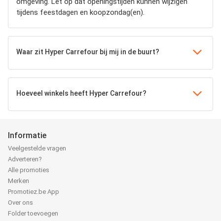
omgeving. Let op dat openingstijden kunnen wijzigen
tijdens feestdagen en koopzondag(en).
Waar zit Hyper Carrefour bij mij in de buurt?
Hoeveel winkels heeft Hyper Carrefour?
Informatie
Veelgestelde vragen
Adverteren?
Alle promoties
Merken
Promotiez.be App
Over ons
Folder toevoegen