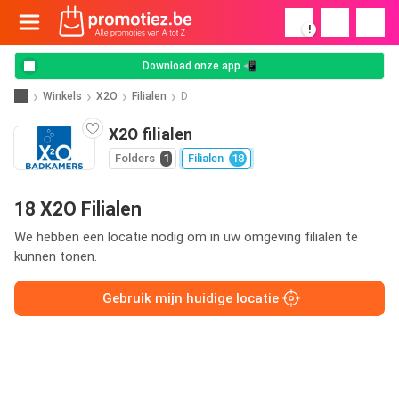
!
Download onze app 📲
Winkels
X2O
Filialen
D
X2O filialen
Folders
1
Filialen
18
18 X2O Filialen
We hebben een locatie nodig om in uw omgeving filialen te
kunnen tonen.
Gebruik mijn huidige locatie