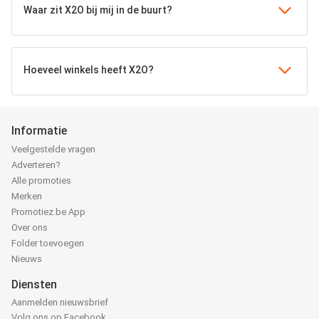
Waar zit X2O bij mij in de buurt?
Hoeveel winkels heeft X2O?
Informatie
Veelgestelde vragen
Adverteren?
Alle promoties
Merken
Promotiez.be App
Over ons
Folder toevoegen
Nieuws
Diensten
Aanmelden nieuwsbrief
Volg ons op Facebook