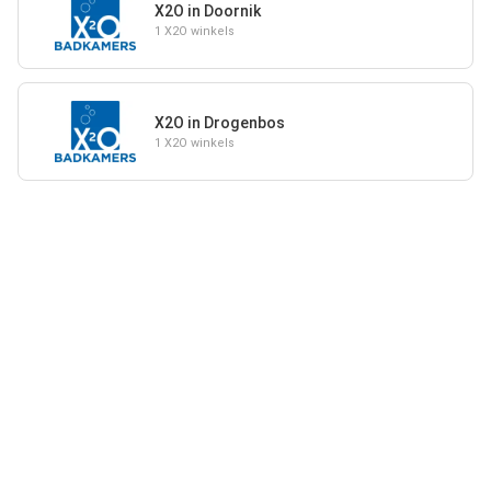
X2O in Doornik
1 X2O winkels
X2O in Drogenbos
1 X2O winkels