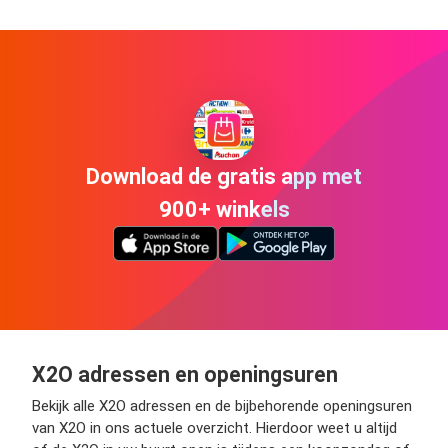
Download de gratis app met
900+ winkels
X2O adressen en openingsuren
Bekijk alle X2O adressen en de bijbehorende openingsuren
van X2O in ons actuele overzicht. Hierdoor weet u altijd