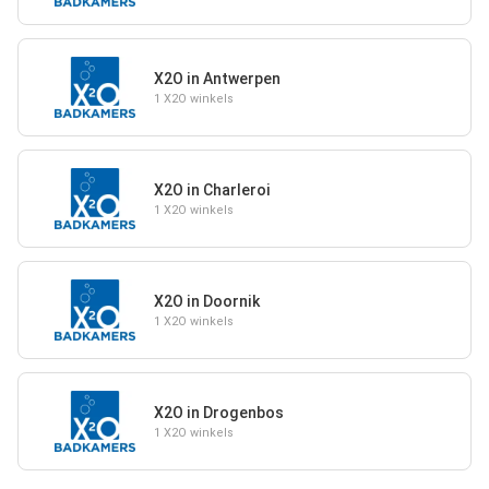
X2O in Antwerpen
1 X2O winkels
X2O in Charleroi
1 X2O winkels
X2O in Doornik
1 X2O winkels
X2O in Drogenbos
1 X2O winkels