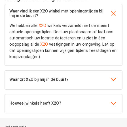
Waar vind ik een X2O winkel met openingstijden bij
mij in de buurt?
We hebben alle
X2O
winkels verzameld met de meest
actuele openingstijden.
Deel uw plaatsnaam of laat ons
automatisch uw locatie detecteren en u ziet in één
oogopslag al de
X2O
vestigingen in uw omgeving. Let op
dat openingstijden kunnen wijzigen tijdens feestdagen en
koopzondag(en).
Waar zit X2O bij mij in de buurt?
Hoeveel winkels heeft X2O?