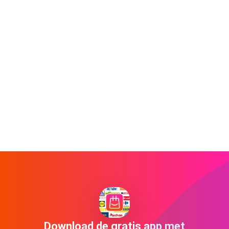
Download de gratis app met