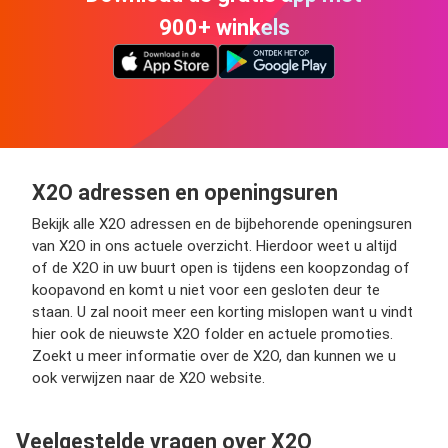
900+ winkels
X2O adressen en openingsuren
Bekijk alle X2O adressen en de bijbehorende openingsuren
van X2O in ons actuele overzicht. Hierdoor weet u altijd
of de X2O in uw buurt open is tijdens een koopzondag of
koopavond en komt u niet voor een gesloten deur te
staan. U zal nooit meer een korting mislopen want u vindt
hier ook de nieuwste X2O folder en actuele promoties.
Zoekt u meer informatie over de X2O, dan kunnen we u
ook verwijzen naar de X2O website.
Veelgestelde vragen over X2O