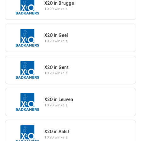
X2O in Brugge
1 X2O winkels
X2O in Geel
1 X2O winkels
X2O in Gent
1 X2O winkels
X2O in Leuven
1 X2O winkels
X2O in Aalst
1 X2O winkels