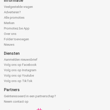
Informatie
Veelgestelde vragen
Adverteren?
Alle promoties
Merken
Promotiez.be App
Over ons
Folder toevoegen
Nieuws
Diensten
Aanmelden nieuwsbrief
Volg ons op Facebook
Volg ons op Instagram
Volg ons op Youtube
Volg ons op TikTok
Partners
Geïnteresseerd in een partnerschap?
Neem contact op