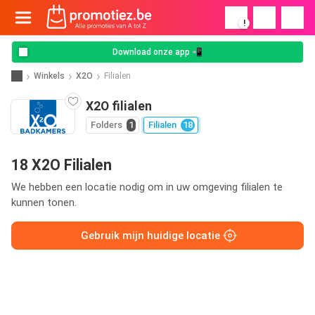
!
Download onze app 📲
Winkels
X2O
Filialen
X2O filialen
Folders
1
Filialen
18
18 X2O Filialen
We hebben een locatie nodig om in uw omgeving filialen te
kunnen tonen.
Gebruik mijn huidige locatie