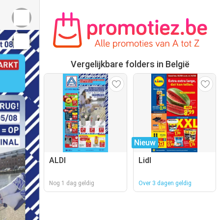
Vergelijkbare folders in België
Nieuw
ALDI
Lidl
Nog 1 dag geldig
Over 3 dagen geldig