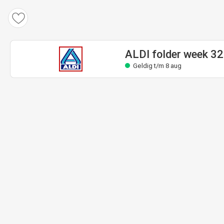
ALDI folder week 32
Geldig t/m 8 aug
ALDI folder week 32
Geldig t/m 8 aug