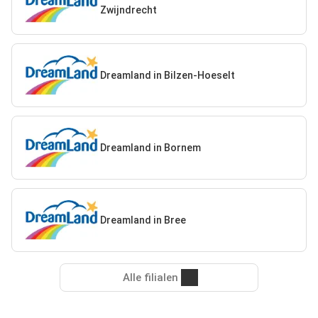
Zwijndrecht
Dreamland in Bilzen-Hoeselt
Dreamland in Bornem
Dreamland in Bree
Alle filialen