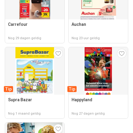
Carrefour
Auchan
Nog 29 dagen geldig
Nog 23 uur geldig
Tip
Tip
Supra Bazar
Happyland
Nog 1 maand geldig
Nog 27 dagen geldig