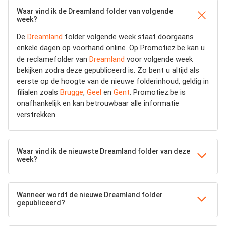
Waar vind ik de Dreamland folder van volgende
week?
De
Dreamland
folder volgende week staat doorgaans
enkele dagen op voorhand online. Op Promotiez.be kan u
de reclamefolder van
Dreamland
voor volgende week
bekijken zodra deze gepubliceerd is. Zo bent u altijd als
eerste op de hoogte van de nieuwe folderinhoud, geldig in
filialen zoals
Brugge
,
Geel
en
Gent
. Promotiez.be is
onafhankelijk en kan betrouwbaar alle informatie
verstrekken.
Waar vind ik de nieuwste Dreamland folder van deze
week?
Wanneer wordt de nieuwe Dreamland folder
gepubliceerd?