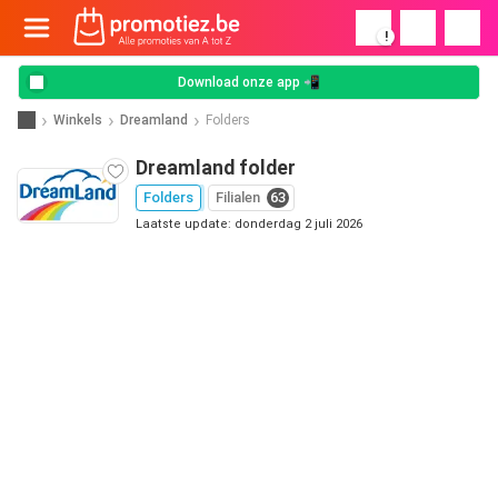
!
Download onze app 📲
Winkels
Dreamland
Folders
Dreamland folder
Folders
Filialen
63
Laatste update: donderdag 2 juli 2026