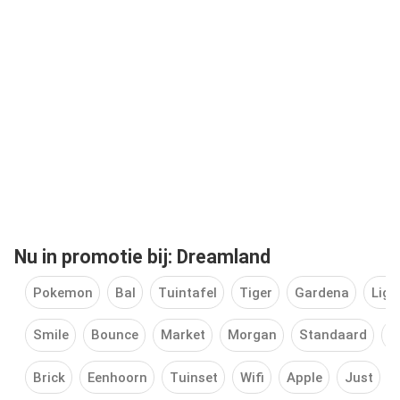
Nu in promotie bij: Dreamland
Pokemon
Bal
Tuintafel
Tiger
Gardena
Ligb
Smile
Bounce
Market
Morgan
Standaard
D
Brick
Eenhoorn
Tuinset
Wifi
Apple
Just