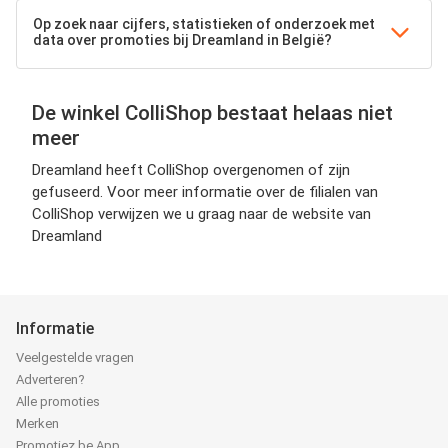
Op zoek naar cijfers, statistieken of onderzoek met
data over promoties bij Dreamland in België?
De winkel ColliShop bestaat helaas niet
meer
Dreamland heeft ColliShop overgenomen of zijn
gefuseerd. Voor meer informatie over de filialen van
ColliShop verwijzen we u graag naar de website van
Dreamland
Informatie
Veelgestelde vragen
Adverteren?
Alle promoties
Merken
Promotiez.be App