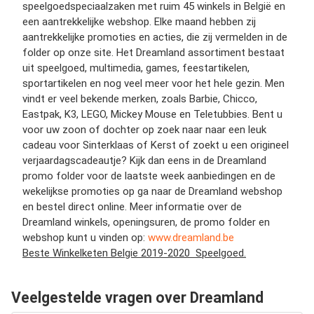
speelgoedspeciaalzaken met ruim 45 winkels in België en
een aantrekkelijke webshop. Elke maand hebben zij
aantrekkelijke promoties en acties, die zij vermelden in de
folder op onze site. Het Dreamland assortiment bestaat
uit speelgoed, multimedia, games, feestartikelen,
sportartikelen en nog veel meer voor het hele gezin. Men
vindt er veel bekende merken, zoals Barbie, Chicco,
Eastpak, K3, LEGO, Mickey Mouse en Teletubbies. Bent u
voor uw zoon of dochter op zoek naar naar een leuk
cadeau voor Sinterklaas of Kerst of zoekt u een origineel
verjaardagscadeautje? Kijk dan eens in de Dreamland
promo folder voor de laatste week aanbiedingen en de
wekelijkse promoties op ga naar de Dreamland webshop
en bestel direct online. Meer informatie over de
Dreamland winkels, openingsuren, de promo folder en
webshop kunt u vinden op:
www.dreamland.be
Beste Winkelketen Belgie 2019-2020 Speelgoed.
Veelgestelde vragen over Dreamland