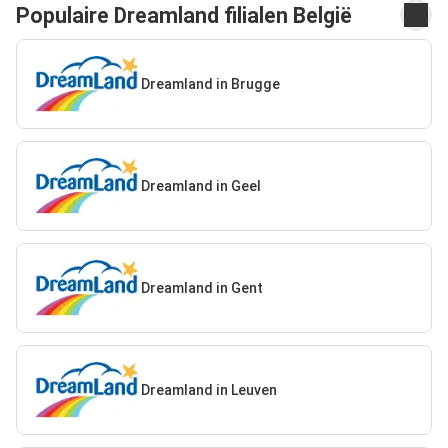
Populaire Dreamland filialen België
Dreamland in Brugge
Dreamland in Geel
Dreamland in Gent
Dreamland in Leuven