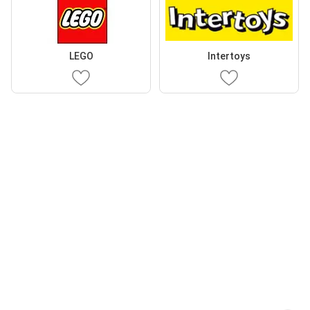
LEGO
Intertoys