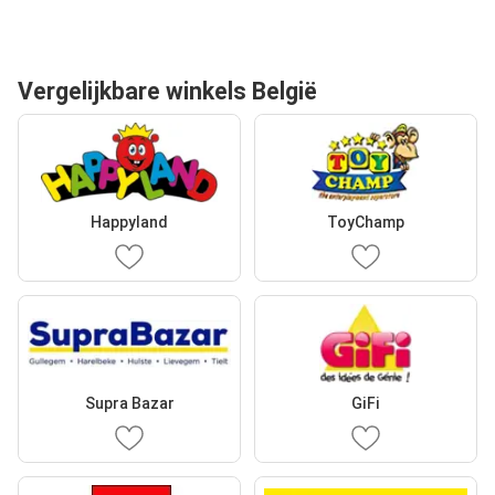
Vergelijkbare winkels België
Happyland
ToyChamp
Supra Bazar
GiFi