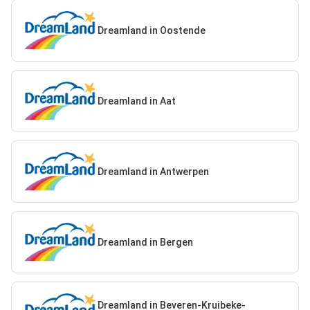
Dreamland in Oostende
Dreamland in Aat
Dreamland in Antwerpen
Dreamland in Bergen
Dreamland in Beveren-Kruibeke-