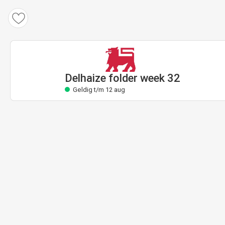
Delhaize folder
Geldig t/m 12 aug
Delhaize folder week 32
Geldig t/m 12 aug