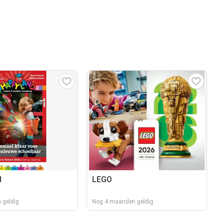
d
LEGO
 geldig
Nog 4 maanden geldig