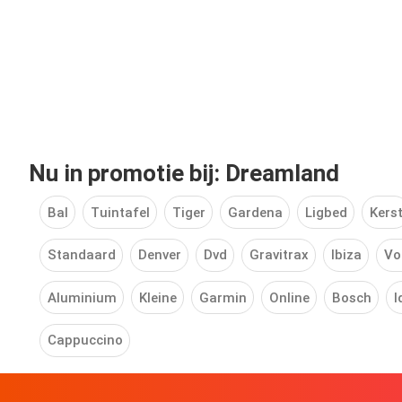
Nu in promotie bij: Dreamland
Bal
Tuintafel
Tiger
Gardena
Ligbed
Kers
Standaard
Denver
Dvd
Gravitrax
Ibiza
Vo
Aluminium
Kleine
Garmin
Online
Bosch
I
Cappuccino