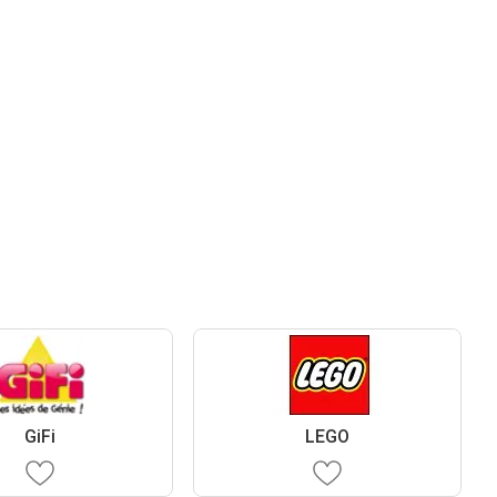
GiFi
LEGO