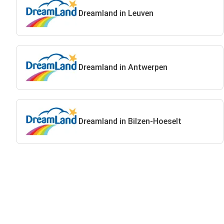
Dreamland in Leuven
Dreamland in Antwerpen
Dreamland in Bilzen-Hoeselt