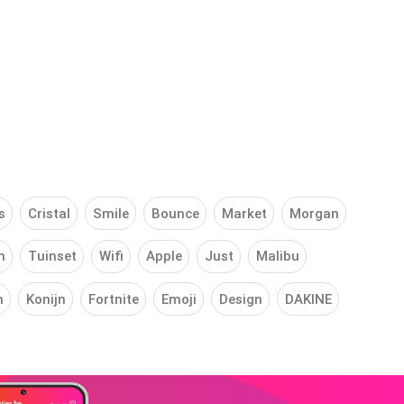
s
Cristal
Smile
Bounce
Market
Morgan
n
Tuinset
Wifi
Apple
Just
Malibu
n
Konijn
Fortnite
Emoji
Design
DAKINE