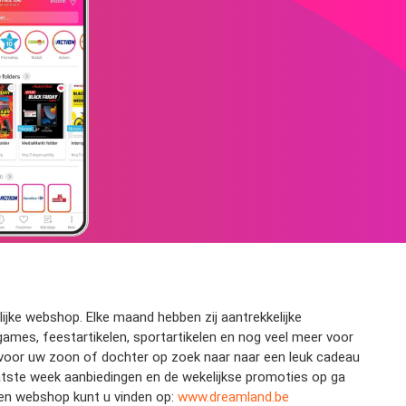
ijke webshop. Elke maand hebben zij aantrekkelijke
games, feestartikelen, sportartikelen en nog veel meer voor
u voor uw zoon of dochter op zoek naar naar een leuk cadeau
aatste week aanbiedingen en de wekelijkse promoties op ga
 en webshop kunt u vinden op:
www.dreamland.be