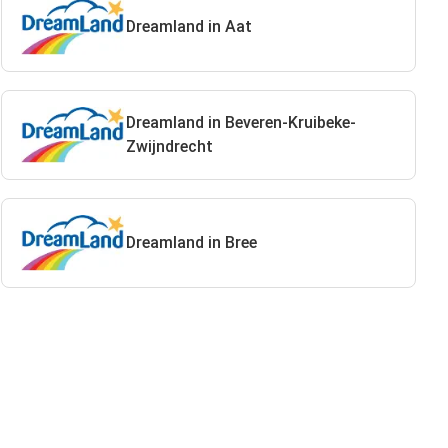
Dreamland in Aat
Dreamland in Beveren-Kruibeke-
Zwijndrecht
Dreamland in Bree