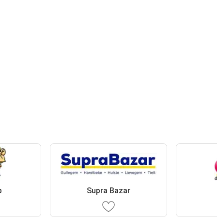
p
Supra Bazar