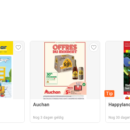
Tip
Auchan
Happylan
Nog 3 dagen geldig
Nog 30 dagen