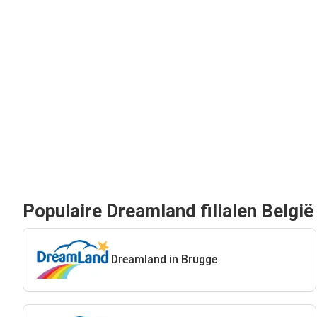
Populaire Dreamland filialen België
Dreamland in Brugge