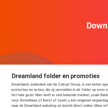
Downl
Dreamland folder en promoties
Dreamland, onderdeel van de Colruyt Group, is een keten spe
promoties en acties, die zij vermelden in de folder op onze 
het hele gezin. Men vindt er veel bekende merken, zoals Bar
voor Sinterklaas of Kerst of zoekt u een origineel verjaard
naar de Dreamland webshop en bestel direct online. Meer in