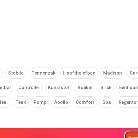
t
Stabilo
Pennenzak
Hoofdtelefoon
Madison
Car
etbal
Controller
Kunststof
Boeket
Brick
Eenhoor
deal
Teak
Pomp
Apollo
Comfort
Spa
Regento