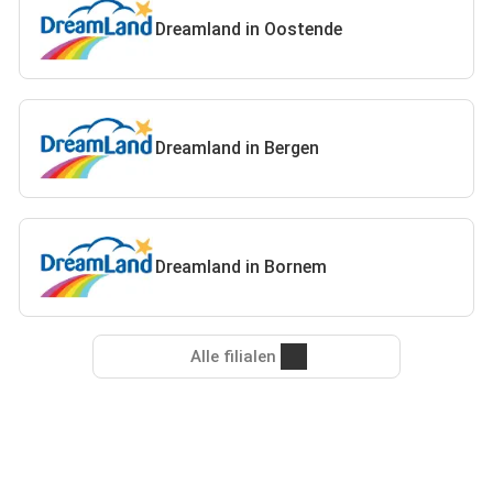
Dreamland in Oostende
Dreamland in Bergen
Dreamland in Bornem
Alle filialen