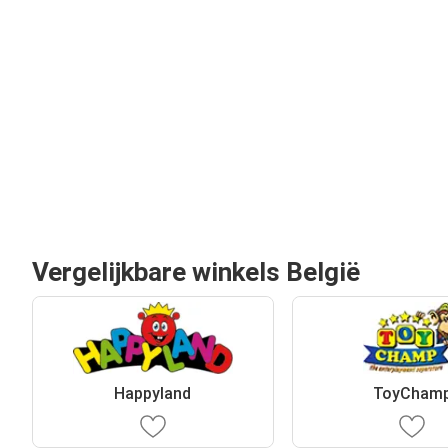
Vergelijkbare winkels België
Happyland
ToyCham