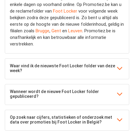
enkele dagen op voorhand online. Op Promotiez.be kan u
de reclamefolder van
Foot Locker
voor volgende week
bekijken zodra deze gepubliceerd is. Zo bent u altijd als
eerste op de hoogte van de nieuwe folderinhoud, geldig in
filialen zoals
Brugge
,
Gent
en
Leuven
. Promotiez.be is
onafhankelijk en kan betrouwbaar alle informatie
verstrekken.
Waar vind ik de nieuwste Foot Locker folder van deze
week?
Wanneer wordt de nieuwe Foot Locker folder
gepubliceerd?
Op zoek naar cijfers, statistieken of onderzoek met
data over promoties bij Foot Locker in België?