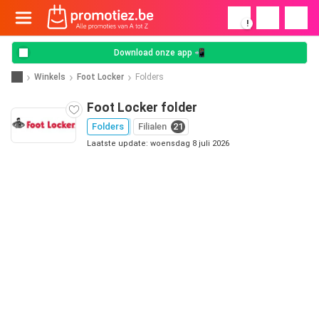
!
Download onze app 📲
Winkels
Foot Locker
Folders
Foot Locker folder
Folders
Filialen
21
Laatste update: woensdag 8 juli 2026