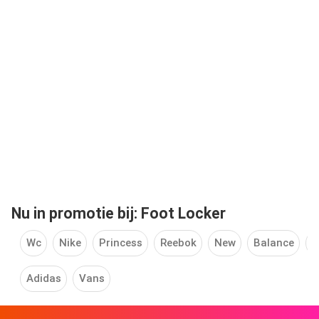
Nu in promotie bij: Foot Locker
Wc
Nike
Princess
Reebok
New
Balance
S
Adidas
Vans