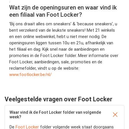
.
Wat zijn de openingsuren en waar vind ik
een filiaal van Foot Locker?
‘Bij ons draait alles om sneakers’ & ‘because sneakers’, u
bent verzekerd van de leukste sneakers! Met 21 winkels
en een online webwinkel, hebt u niet meer nodig. De
openingsuren liggen tussen 10u en 21u, afhankelijk van
het filiaal en dag. Kijk snel naar de aanbiedingen en
promoties in de Foot Locker folder. Meer informatie over
Foot Locker, aanbiedingen, sale, promoties en de
reclamefolder, vindt u op de website:
www.footlocker.be/nl/
Veelgestelde vragen over Foot Locker
Waar vind ik de Foot Locker folder van volgende
week?
De
Foot Locker
folder volgende week staat doorgaans