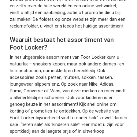
en zelfs over de hele wereld én een online webwinkel,
vindt u altijd een aanbieding, actie of promotie die u blij
zal maken! De folders op onze website zijn meer dan een
reclamefolder, u vindt er steeds het huidige assortiment.
Waaruit bestaat het assortiment van
Foot Locker?
In het uitgebreide assortiment van Foot Locker kunt u –
natuurlijk – sneakers kopen, maar ook andere dames- en
herenschoenen, dameskledij en herenkledij. Ook
accessoires zoals petten, mutsen, sokken, tassen,
loungewear, slippers enz. Op zoek naar Nike, Adidas,
Puma, Converse of Vans, van deze merken en meer vindt
u allerlei kledij en schoenen. Ook voor kinderen is er
genoeg keuze in het assortiment! Kijk snel online om
korting of promoties te ontdekken. Op de website van
Foot Locker bijvoorbeeld vindt u onder ‘sale’ zowel ‘dames
sale’, ‘heren sale’ als ‘kinderen sale’! Hier moet u zijn voor
sportkledij aan de laagste prijs of in uitverkoop