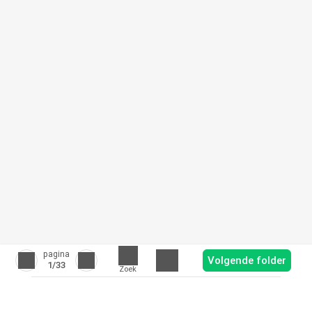
pagina
Volgende folder
1
/33
Zoek