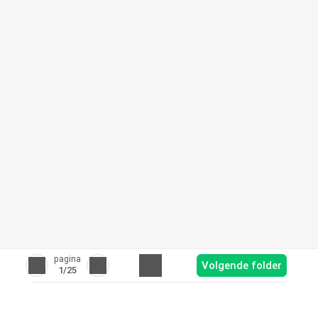
pagina
Volgende folder
1
/25