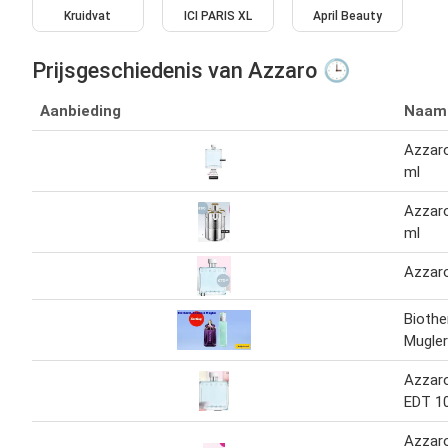
Kruidvat
ICI PARIS XL
April Beauty
Prijsgeschiedenis van Azzaro 🕒
Aanbieding
Naam
Azzar
ml
Azzar
ml
Azzar
Biothe
Mugler
Azzar
EDT 1
Azzar