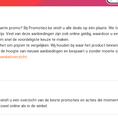
te promo? Bij Promotiez.be vindt u alle deals op één plaats. We ton
rijs. Veel van deze aanbiedingen zijn ook online geldig, waardoor u e
u om snel de voordeligste keuze te maken.
 het om prijzen te vergelijken. Wij houden bij waar het product binn
 op de hoogte van nieuwe aanbiedingen en bespaart u zonder moeite 
winkeloverzicht
.
indt u een overzicht van de beste promoties en acties die momenteel
wel online als in de winkel.