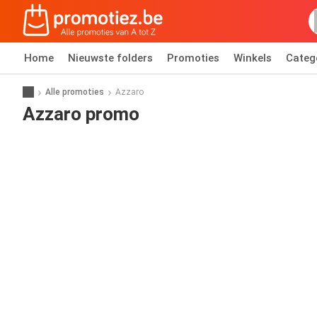
Home
Nieuwste folders
Promoties
Winkels
Categ
Alle promoties
Azzaro
Azzaro promo