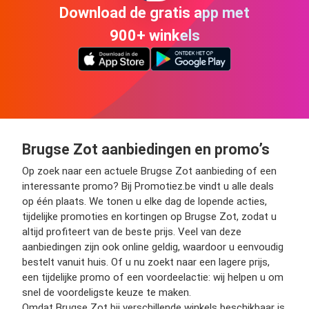
Download de gratis app met
900+ winkels
Brugse Zot aanbiedingen en promo’s
Op zoek naar een actuele Brugse Zot aanbieding of een
interessante promo? Bij Promotiez.be vindt u alle deals
op één plaats. We tonen u elke dag de lopende acties,
tijdelijke promoties en kortingen op Brugse Zot, zodat u
altijd profiteert van de beste prijs. Veel van deze
aanbiedingen zijn ook online geldig, waardoor u eenvoudig
bestelt vanuit huis. Of u nu zoekt naar een lagere prijs,
een tijdelijke promo of een voordeelactie: wij helpen u om
snel de voordeligste keuze te maken.
Omdat Brugse Zot bij verschillende winkels beschikbaar is,