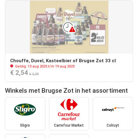
Chouffe, Duvel, Kasteelbier of Brugse Zot 33 cl
Geldig: 13 aug 2025 t/m 19 aug 2025
€ 2,54
€ 3,38
Winkels met Brugse Zot in het assortiment
Sligro
Carrefour Market
Colruyt