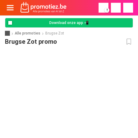
!
Download onze app 📲
Alle promoties
Brugse Zot
Brugse Zot promo