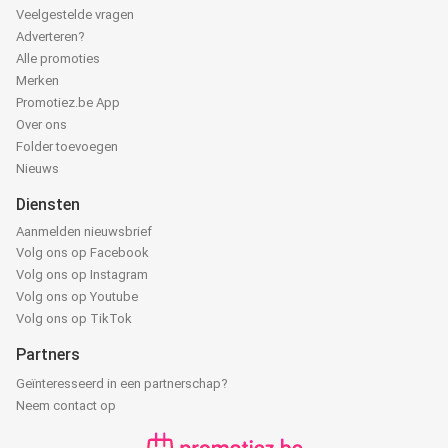
Veelgestelde vragen
Adverteren?
Alle promoties
Merken
Promotiez.be App
Over ons
Folder toevoegen
Nieuws
Diensten
Aanmelden nieuwsbrief
Volg ons op Facebook
Volg ons op Instagram
Volg ons op Youtube
Volg ons op TikTok
Partners
Geïnteresseerd in een partnerschap?
Neem contact op