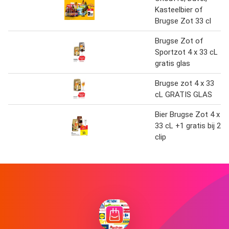
Kasteelbier of
Brugse Zot 33 cl
Brugse Zot of
Sportzot 4 x 33 cL
gratis glas
Brugse zot 4 x 33
cL GRATIS GLAS
Bier Brugse Zot 4 x
33 cL +1 gratis bij 2
clip