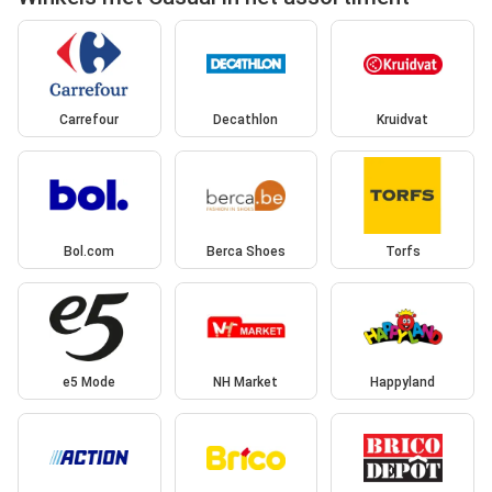
Carrefour
Decathlon
Kruidvat
Bol.com
Berca Shoes
Torfs
e5 Mode
NH Market
Happyland