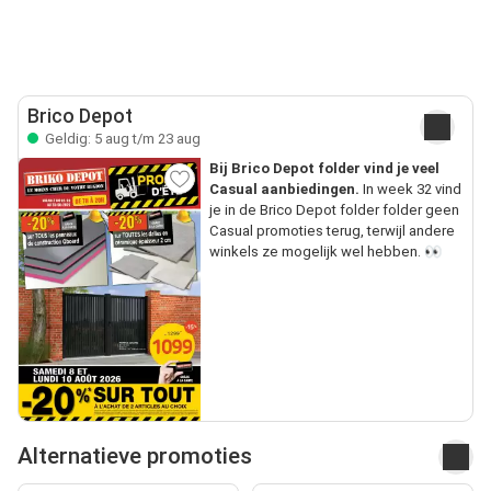
Brico Depot
Geldig: 5 aug t/m 23 aug
Bij Brico Depot folder vind je veel
Casual aanbiedingen.
In week 32 vind
je in de Brico Depot folder folder geen
Casual promoties terug, terwijl andere
winkels ze mogelijk wel hebben. 👀
Alternatieve promoties