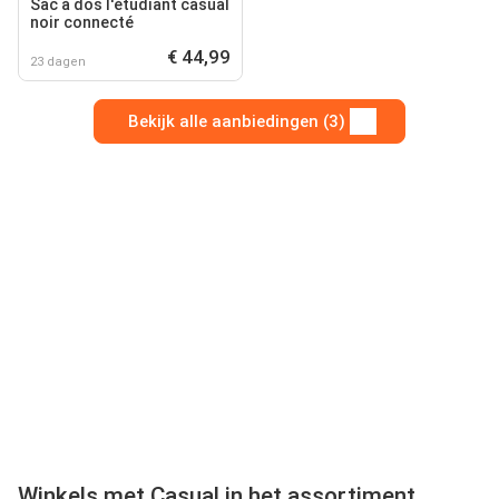
Sac à dos l'étudiant casual
noir connecté
€ 44,99
23 dagen
Bekijk alle aanbiedingen (3)
Winkels met Casual in het assortiment