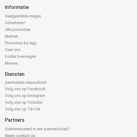
Informatie
Veelgestelde vragen
Adverteren?
Alle promoties
Merken
Promotiez.be App
Over ons
Folder toevoegen
Nieuws
Diensten
Aanmelden nieuwsbrief
Volg ons op Facebook
Volg ons op Instagram
Volg ons op Youtube
Volg ons op TikTok
Partners
Geïnteresseerd in een partnerschap?
Neem contact op