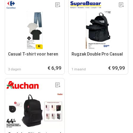
Casual T-shirt voor heren
Rugzak Double Pro Casual
€ 6,99
€ 99,99
3 dagen
1 maand