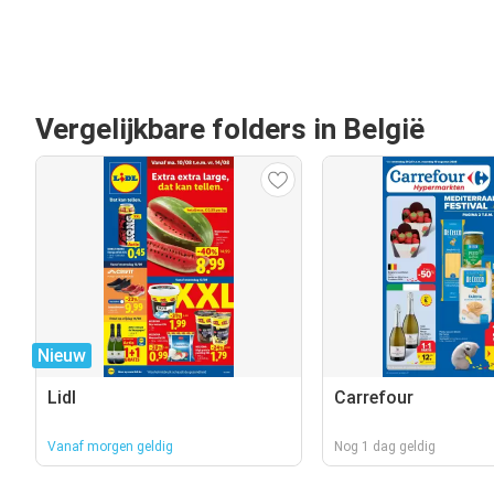
Vergelijkbare folders in België
Nieuw
Lidl
Carrefour
Vanaf morgen geldig
Nog 1 dag geldig