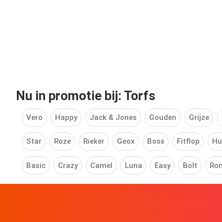
Nu in promotie bij: Torfs
Vero
Happy
Jack & Jones
Gouden
Grijze
Star
Roze
Rieker
Geox
Boss
Fitflop
Hu
Basic
Crazy
Camel
Luna
Easy
Bolt
Ro