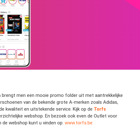
n brengt men een mooie promo folder uit met aantrekkelijke
nderschoenen van de bekende grote A-merken zoals Adidas,
e kwaliteit en uitstekende service. Kijk op de
Torfs
verzichtelijke webshop. En bezoek ook even de Outlet voor
en de webshop kunt u vinden op:
www.torfs.be