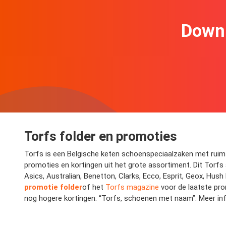
Downl
Torfs folder en promoties
Torfs is een Belgische keten schoenspeciaalzaken met ruim 
promoties en kortingen uit het grote assortiment. Dit Torf
Asics, Australian, Benetton, Clarks, Ecco, Esprit, Geox, Hus
promotie folder
of het
Torfs magazine
voor de laatste prom
nog hogere kortingen. “Torfs, schoenen met naam”. Meer inf