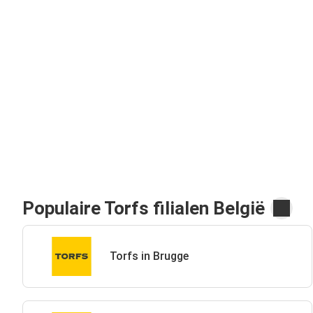
Populaire Torfs filialen België
Torfs in Brugge