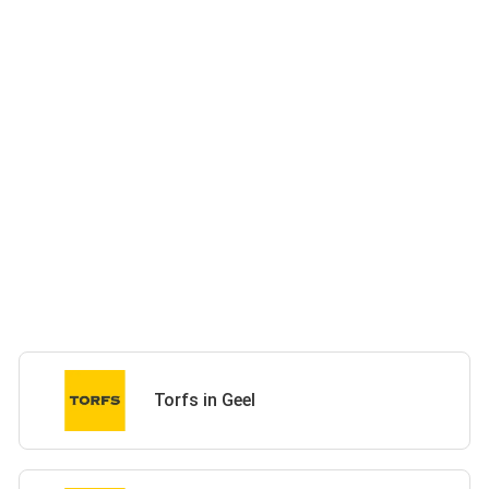
Torfs in Geel