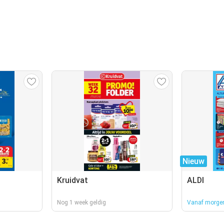
Nieuw
Kruidvat
ALDI
Nog 1 week geldig
Vanaf morgen