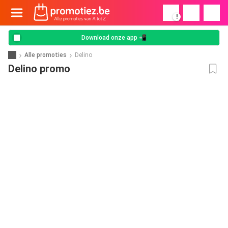
!
Download onze app 📲
Alle promoties
Delino
Delino promo