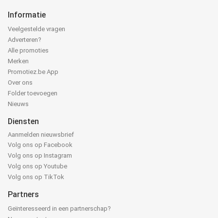
Informatie
Veelgestelde vragen
Adverteren?
Alle promoties
Merken
Promotiez.be App
Over ons
Folder toevoegen
Nieuws
Diensten
Aanmelden nieuwsbrief
Volg ons op Facebook
Volg ons op Instagram
Volg ons op Youtube
Volg ons op TikTok
Partners
Geïnteresseerd in een partnerschap?