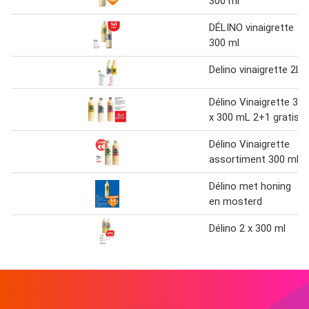
300 ml
DÉLINO vinaigrette
300 ml
Delino vinaigrette 2L
Délino Vinaigrette 3
x 300 mL 2+1 gratis
Délino Vinaigrette
assortiment 300 ml
Délino met honing
en mosterd
Délino 2 x 300 ml