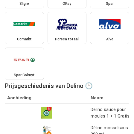
Sligro
OKay
Spar
Comarkt
Horeca totaal
Alvo
Spar Colruyt
Prijsgeschiedenis van Delino 🕒
Aanbieding
Naam
Délino sauce pour
moules 1 + 1 Gratis
Délino mosselsaus