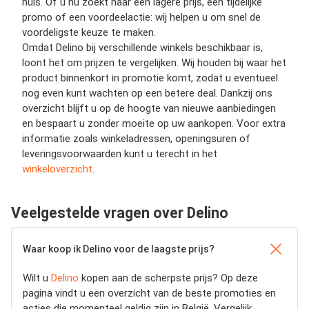
huis. Of u nu zoekt naar een lagere prijs, een tijdelijke
promo of een voordeelactie: wij helpen u om snel de
voordeligste keuze te maken.
Omdat Delino bij verschillende winkels beschikbaar is,
loont het om prijzen te vergelijken. Wij houden bij waar het
product binnenkort in promotie komt, zodat u eventueel
nog even kunt wachten op een betere deal. Dankzij ons
overzicht blijft u op de hoogte van nieuwe aanbiedingen
en bespaart u zonder moeite op uw aankopen. Voor extra
informatie zoals winkeladressen, openingsuren of
leveringsvoorwaarden kunt u terecht in het
winkeloverzicht
.
Veelgestelde vragen over Delino
Waar koop ik Delino voor de laagste prijs?
Wilt u
Delino
kopen aan de scherpste prijs? Op deze
pagina vindt u een overzicht van de beste promoties en
acties die momenteel geldig zijn in België. Vergelijk