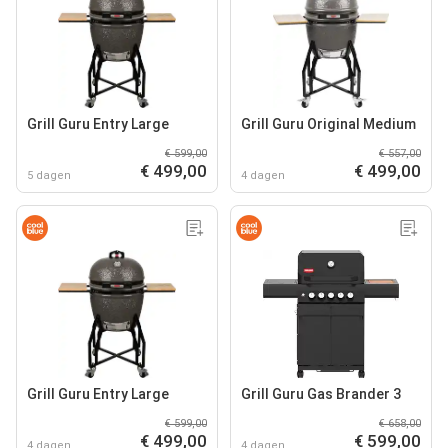
Grill Guru Entry Large
Grill Guru Original Medium
€ 599,00
€ 557,00
€ 499,00
€ 499,00
5 dagen
4 dagen
Grill Guru Entry Large
Grill Guru Gas Brander 3
€ 599,00
€ 658,00
€ 499,00
€ 599,00
4 dagen
4 dagen