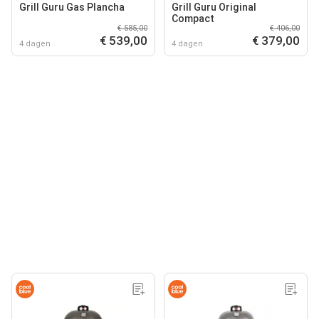
Grill Guru Gas Plancha
Grill Guru Original
Compact
€ 585,00
€ 406,00
€ 539,00
€ 379,00
4 dagen
4 dagen