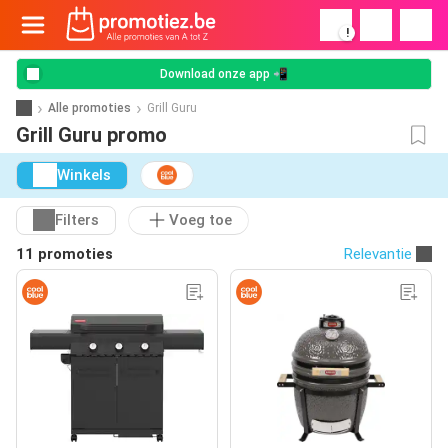
!
Download onze app 📲
Alle promoties
Grill Guru
Grill Guru promo
Winkels
Filters
Voeg toe
11 promoties
Relevantie