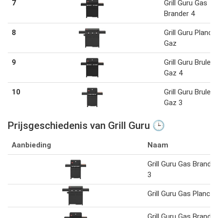
7
Grill Guru Gas
Brander 4
8
Grill Guru Planch
Gaz
9
Grill Guru Bruleur
Gaz 4
10
Grill Guru Bruleur
Gaz 3
Prijsgeschiedenis van Grill Guru 🕒
Aanbieding
Naam
Grill Guru Gas Brander
3
Grill Guru Gas Plancha
Grill Guru Gas Brander