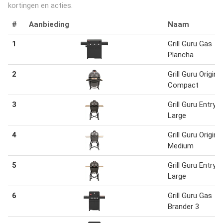
kortingen en acties.
#
Aanbieding
Naam
1
Grill Guru Gas
Plancha
2
Grill Guru Original
Compact
3
Grill Guru Entry
Large
4
Grill Guru Original
Medium
5
Grill Guru Entry
Large
6
Grill Guru Gas
Brander 3