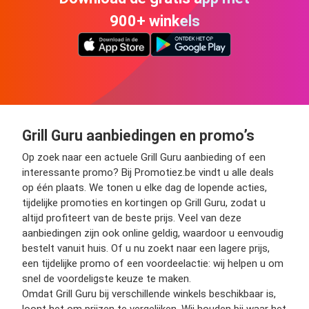
900+ winkels
Grill Guru aanbiedingen en promo’s
Op zoek naar een actuele Grill Guru aanbieding of een
interessante promo? Bij Promotiez.be vindt u alle deals
op één plaats. We tonen u elke dag de lopende acties,
tijdelijke promoties en kortingen op Grill Guru, zodat u
altijd profiteert van de beste prijs. Veel van deze
aanbiedingen zijn ook online geldig, waardoor u eenvoudig
bestelt vanuit huis. Of u nu zoekt naar een lagere prijs,
een tijdelijke promo of een voordeelactie: wij helpen u om
snel de voordeligste keuze te maken.
Omdat Grill Guru bij verschillende winkels beschikbaar is,
loont het om prijzen te vergelijken. Wij houden bij waar het