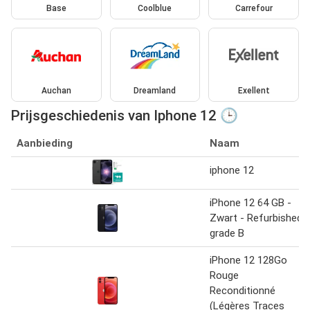
Base
Coolblue
Carrefour
Auchan
Dreamland
Exellent
Prijsgeschiedenis van Iphone 12 🕒
Aanbieding
Naam
iphone 12
iPhone 12 64 GB -
Zwart - Refurbished
grade B
iPhone 12 128Go
Rouge
Reconditionné
(Légères Traces