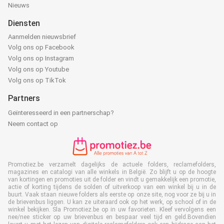
Nieuws
Diensten
Aanmelden nieuwsbrief
Volg ons op Facebook
Volg ons op Instagram
Volg ons op Youtube
Volg ons op TikTok
Partners
Geïnteresseerd in een partnerschap?
Neem contact op
Promotiez.be verzamelt dagelijks de actuele folders, reclamefolders,
magazines en catalogi van alle winkels in België. Zo blijft u op de hoogte
van kortingen en promoties uit de folder en vindt u gemakkelijk een promotie,
actie of korting tijdens de solden of uitverkoop van een winkel bij u in de
buurt. Vaak staan nieuwe folders als eerste op onze site, nog voor ze bij u in
de brievenbus liggen. U kan ze uiteraard ook op het werk, op school of in de
winkel bekijken. Sla Promotiez.be op in uw favorieten. Kleef vervolgens een
nee/nee sticker op uw brievenbus en bespaar veel tijd en geld.Bovendien