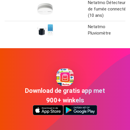
Netatmo Détecteur
de fumée connecté
(10 ans)
Netatmo
Pluviomètre
Download de gratis app met
900+ winkels