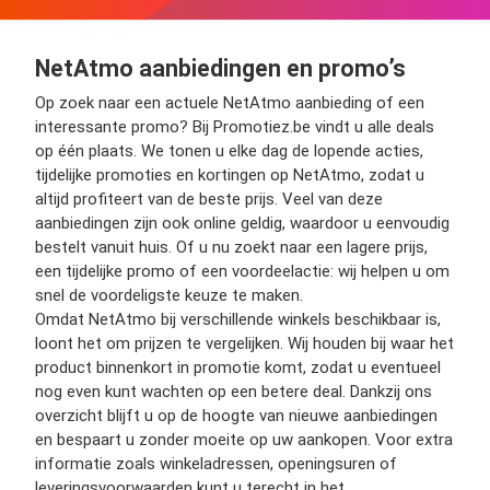
NetAtmo aanbiedingen en promo’s
Op zoek naar een actuele NetAtmo aanbieding of een
interessante promo? Bij Promotiez.be vindt u alle deals
op één plaats. We tonen u elke dag de lopende acties,
tijdelijke promoties en kortingen op NetAtmo, zodat u
altijd profiteert van de beste prijs. Veel van deze
aanbiedingen zijn ook online geldig, waardoor u eenvoudig
bestelt vanuit huis. Of u nu zoekt naar een lagere prijs,
een tijdelijke promo of een voordeelactie: wij helpen u om
snel de voordeligste keuze te maken.
Omdat NetAtmo bij verschillende winkels beschikbaar is,
loont het om prijzen te vergelijken. Wij houden bij waar het
product binnenkort in promotie komt, zodat u eventueel
nog even kunt wachten op een betere deal. Dankzij ons
overzicht blijft u op de hoogte van nieuwe aanbiedingen
en bespaart u zonder moeite op uw aankopen. Voor extra
informatie zoals winkeladressen, openingsuren of
leveringsvoorwaarden kunt u terecht in het