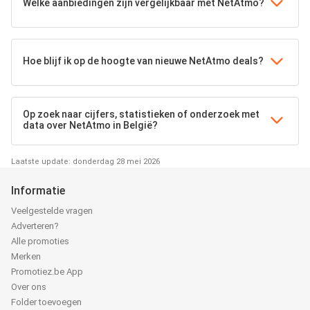
Welke aanbiedingen zijn vergelijkbaar met NetAtmo?
Hoe blijf ik op de hoogte van nieuwe NetAtmo deals?
Op zoek naar cijfers, statistieken of onderzoek met
data over NetAtmo in België?
Laatste update: donderdag 28 mei 2026
Informatie
Veelgestelde vragen
Adverteren?
Alle promoties
Merken
Promotiez.be App
Over ons
Folder toevoegen