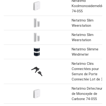
Netatmo
Koolmonoxidemelder
74-055
Netatmo Slim
Weerstation
Netatmo Slim
Weerstation
Netatmo Slimme
Windmeter
Netatmo Clés
Connectées pour
Serrure de Porte
Connectée Lot de 3
Netatmo Détecteur
de Monoxyde de
Carbone 74-055