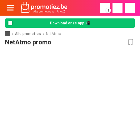
!
Download onze app 📲
Alle promoties
NetAtmo
NetAtmo promo