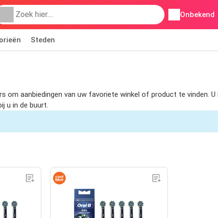
Onbekend
orieën
Steden
lters om aanbiedingen van uw favoriete winkel of product te vinden.
j u in de buurt.