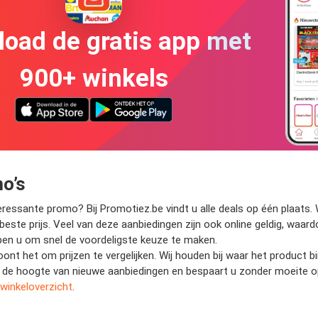
oad de gratis app met
900+ winkels
o’s
ressante promo? Bij Promotiez.be vindt u alle deals op één plaats. W
e beste prijs. Veel van deze aanbiedingen zijn ook online geldig, waar
helpen u om snel de voordeligste keuze te maken.
 loont het om prijzen te vergelijken. Wij houden bij waar het product
 op de hoogte van nieuwe aanbiedingen en bespaart u zonder moeite 
winkeloverzicht
.