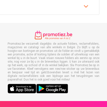
Promotiez.be verzamelt dagelijks de actuele folders, reclamefolders,
magazines en catalogi van alle winkels in België. Zo blijft u op de
hoogte van kortingen en promoties uit de folder en vindt u gemakkelijk
een promotie, actie of korting tijdens de solden of uitverkoop van een
winkel bij u in de buurt. Vaak staan nieuwe folders als eerste op onze
site, nog voor ze bij u in de brievenbus liggen. U kan ze uiteraard ook
op het werk, op school of in de winkel bekijken. Sla Promotiez.be op in
uw favorieten. Kleef vervolgens een nee/nee sticker op uw brievenbus
en bespaar veel tijd en geld.Bovendien levert u met het lezen van
digitale reclamefolders ook een bijdrage aan het terugdringen van
papierafval. Dus het is ook goed voor het milieu!