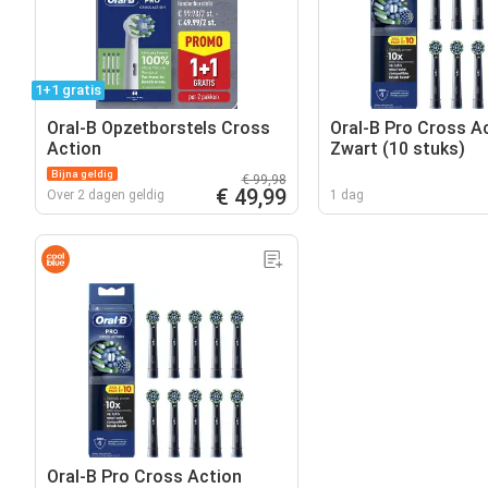
1+1 gratis
Oral-B Opzetborstels Cross
Oral-B Pro Cross A
Action
Zwart (10 stuks)
Bijna geldig
€ 99,98
€ 49,99
Over 2 dagen geldig
1 dag
Oral-B Pro Cross Action