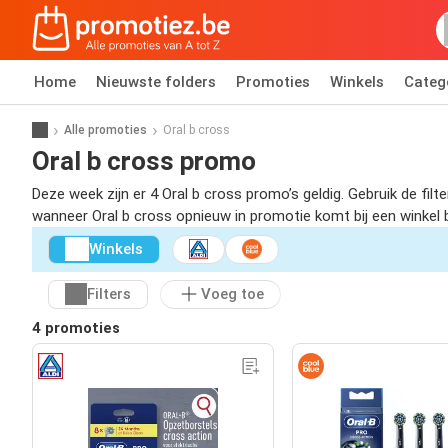
Home
Nieuwste folders
Promoties
Winkels
Categ
Alle promoties
Oral b cross
Oral b cross promo
Deze week zijn er 4 Oral b cross promo’s geldig. Gebruik de fi
wanneer Oral b cross opnieuw in promotie komt bij een winkel bi
Winkels
Filters
Voeg toe
4 promoties