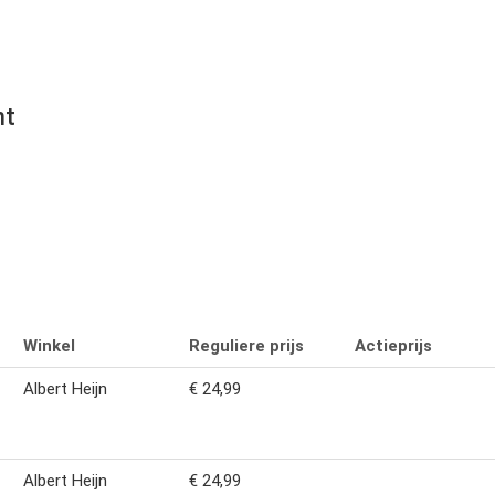
nt
Winkel
Reguliere prijs
Actieprijs
Albert Heijn
€ 24,99
Albert Heijn
€ 24,99