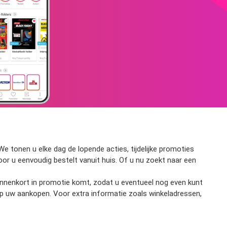
e tonen u elke dag de lopende acties, tijdelijke promoties
door u eenvoudig bestelt vanuit huis. Of u nu zoekt naar een
 binnenkort in promotie komt, zodat u eventueel nog even kunt
op uw aankopen. Voor extra informatie zoals winkeladressen,