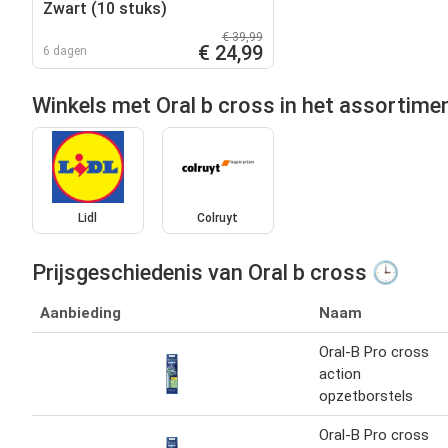
Zwart (10 stuks)
€ 39,99
€ 24,99
6 dagen
Winkels met Oral b cross in het assortime
Lidl
Colruyt
Prijsgeschiedenis van Oral b cross 🕒
Aanbieding
Naam
Oral-B Pro cross
action
opzetborstels
Oral-B Pro cross