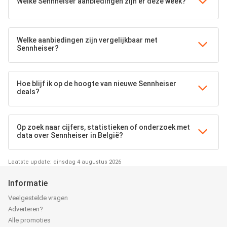
Welke Sennheiser aanbiedingen zijn er deze week?
Welke aanbiedingen zijn vergelijkbaar met
Sennheiser?
Hoe blijf ik op de hoogte van nieuwe Sennheiser
deals?
Op zoek naar cijfers, statistieken of onderzoek met
data over Sennheiser in België?
Laatste update: dinsdag 4 augustus 2026
Informatie
Veelgestelde vragen
Adverteren?
Alle promoties