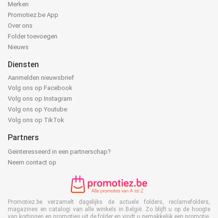
Merken
Promotiez.be App
Over ons
Folder toevoegen
Nieuws
Diensten
Aanmelden nieuwsbrief
Volg ons op Facebook
Volg ons op Instagram
Volg ons op Youtube
Volg ons op TikTok
Partners
Geïnteresseerd in een partnerschap?
Neem contact op
Promotiez.be verzamelt dagelijks de actuele folders, reclamefolders,
magazines en catalogi van alle winkels in België. Zo blijft u op de hoogte
van kortingen en promoties uit de folder en vindt u gemakkelijk een promotie,