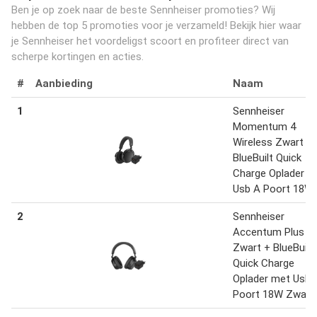
Ben je op zoek naar de beste Sennheiser promoties? Wij
hebben de top 5 promoties voor je verzameld! Bekijk hier waar
je Sennheiser het voordeligst scoort en profiteer direct van
scherpe kortingen en acties.
#
Aanbieding
Naam
1
Sennheiser
Momentum 4
Wireless Zwart +
BlueBuilt Quick
Charge Oplader m
Usb A Poort 18W
2
Sennheiser
Accentum Plus
Zwart + BlueBuilt
Quick Charge
Oplader met Usb 
Poort 18W Zwart