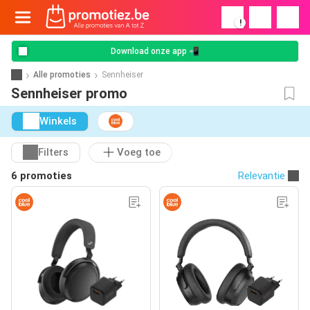
!
Download onze app 📲
Alle promoties
Sennheiser
Sennheiser promo
Winkels
Filters
Voeg toe
6 promoties
Relevantie