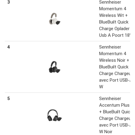
3
Sennheiser
Momentum 4
Wireless Wit +
BlueBuilt Quick
Charge Oplader m
Usb A Poort 18W
4
Sennheiser
Momentum 4
Wireless Noir +
BlueBuilt Quick
Charge Chargeur
avec Port USB-A 
W
5
Sennheiser
Accentum Plus No
+ BlueBuilt Quick
Charge Chargeur
avec Port USB-A 
W Noir