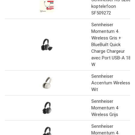
koptelefoon
SF509272
Sennheiser
Momentum 4
Wireless Gris +
BlueBuilt Quick
Charge Chargeur
avec Port USB-A 18
W
Sennheiser
Accentum Wireless
Wit
Sennheiser
Momentum 4
Wireless Grijs
Sennheiser
Momentum 4