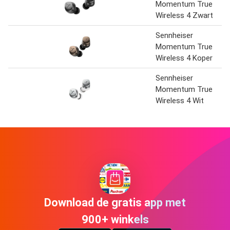
Momentum True
Wireless 4 Zwart
Sennheiser
Momentum True
Wireless 4 Koper
Sennheiser
Momentum True
Wireless 4 Wit
Download de gratis app met
900+ winkels