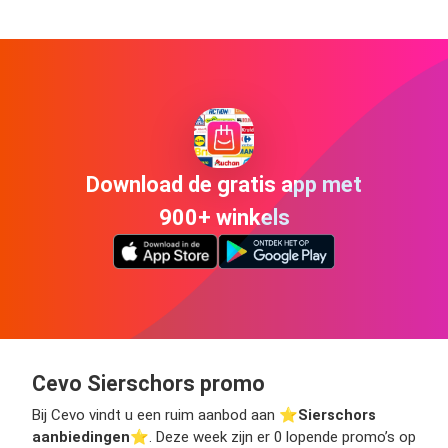
Download de gratis app met
900+ winkels
Cevo Sierschors promo
Bij Cevo vindt u een ruim aanbod aan ⭐️
Sierschors
aanbiedingen
⭐️. Deze week zijn er 0 lopende promo’s op