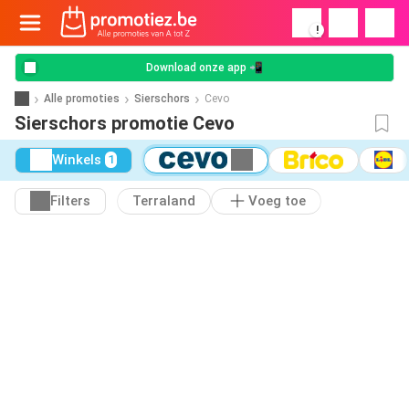
!
Download onze app 📲
Alle promoties
Sierschors
Cevo
Sierschors promotie Cevo
Winkels
1
Filters
Terraland
Voeg toe