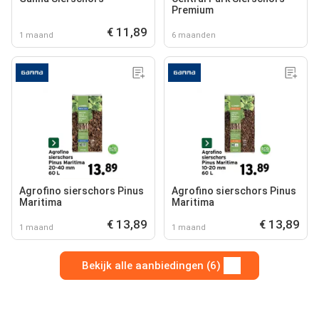
Premium
€ 11,89
1 maand
6 maanden
Agrofino sierschors Pinus
Agrofino sierschors Pinus
Maritima
Maritima
€ 13,89
€ 13,89
1 maand
1 maand
Bekijk alle aanbiedingen (6)