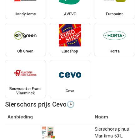
HandyHome
AVEVE
Europoint
Oh Green
Euroshop
Horta
Bouwcenter Frans
Cevo
Vlaeminck
Sierschors prijs Cevo🕒
Aanbieding
Naam
Sierschors pinus
Maritima 50 L