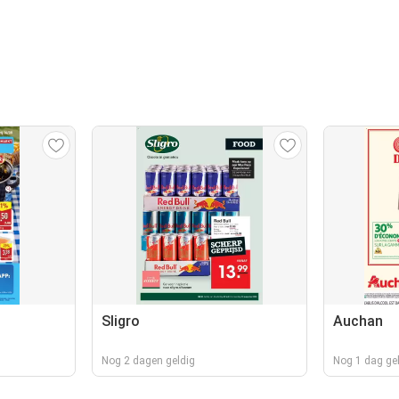
Sligro
Auchan
Nog 2 dagen geldig
Nog 1 dag ge