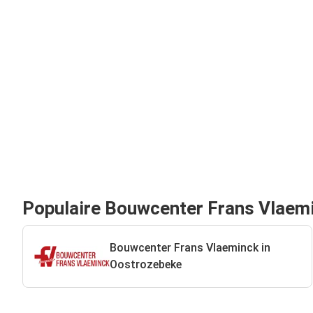
Populaire Bouwcenter Frans Vlaemin
Bouwcenter Frans Vlaeminck in
Oostrozebeke