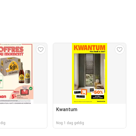
Kwantum
ldig
Nog 1 dag geldig