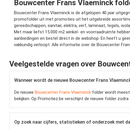
Bouwcenter Frans Vlaeminck fold
Bouwcenter Frans Vlaeminck is de afgelopen 40 jaar uitgegr
promofolder uit met promoties uit het uitgebreide assortim
gereedschappen, sanitair, elektra, verf, laminaat, tegels, is
Met maar liefst 15.000 m2 winkel- en voorraadruimte hebben zi
aanbiedingen en bestel direct in de webshop. En heeft u gee
vakkundig verloopt. Alle informatie over de Bouwcenter Fran
Veelgestelde vragen over Bouwcen
Wanneer wordt de nieuwe Bouwcenter Frans Vlaeminck 
De nieuwe
Bouwcenter Frans Vlaeminck
folder wordt meesta
bekijken. Op Promotiez.be verschijnt de nieuwe folder zodra
Op zoek naar cijfers, statistieken of onderzoek met d