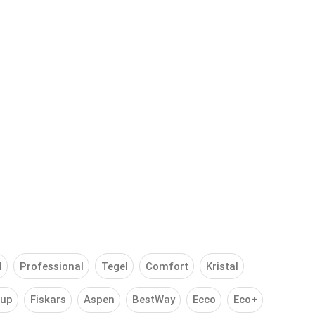
l
Professional
Tegel
Comfort
Kristal
up
Fiskars
Aspen
BestWay
Ecco
Eco+