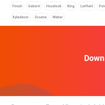
Finish
Geberit
Hozelock
King
Leifheit
Pol
Xyladecor
Groene
Weber
Downl