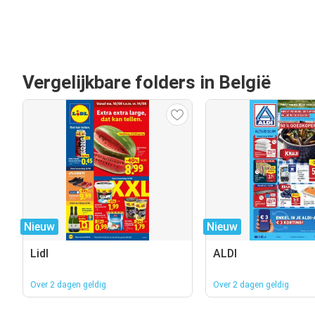
Vergelijkbare folders in België
Nieuw
Nieuw
Lidl
ALDI
Over 2 dagen geldig
Over 2 dagen geldig