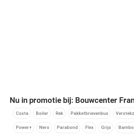
Nu in promotie bij: Bouwcenter Fra
Costa
Boiler
Rek
Pakketbrievenbus
Verstek
Power+
Nero
Parabond
Flex
Grijs
Bambo