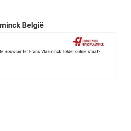
minck België
te Bouwcenter Frans Vlaeminck folder online staat?