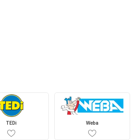
TEDi
Weba