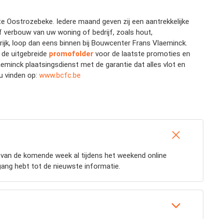
te Oostrozebeke. Iedere maand geven zij een aantrekkelijke
 verbouw van uw woning of bedrijf, zoals hout,
grijk, loop dan eens binnen bij Bouwcenter Frans Vlaeminck.
n de uitgebreide
promofolder
voor de laatste promoties en
eminck plaatsingsdienst met de garantie dat alles vlot en
u vinden op:
www.bcfc.be
 van de komende week al tijdens het weekend online
oegang hebt tot de nieuwste informatie.