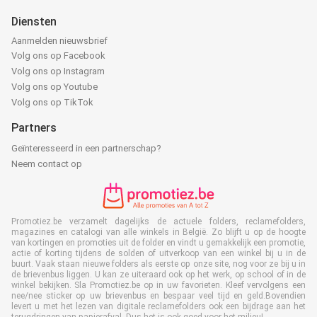
Diensten
Aanmelden nieuwsbrief
Volg ons op Facebook
Volg ons op Instagram
Volg ons op Youtube
Volg ons op TikTok
Partners
Geïnteresseerd in een partnerschap?
Neem contact op
Promotiez.be verzamelt dagelijks de actuele folders, reclamefolders,
magazines en catalogi van alle winkels in België. Zo blijft u op de hoogte
van kortingen en promoties uit de folder en vindt u gemakkelijk een promotie,
actie of korting tijdens de solden of uitverkoop van een winkel bij u in de
buurt. Vaak staan nieuwe folders als eerste op onze site, nog voor ze bij u in
de brievenbus liggen. U kan ze uiteraard ook op het werk, op school of in de
winkel bekijken. Sla Promotiez.be op in uw favorieten. Kleef vervolgens een
nee/nee sticker op uw brievenbus en bespaar veel tijd en geld.Bovendien
levert u met het lezen van digitale reclamefolders ook een bijdrage aan het