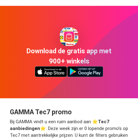
Download de gratis app met
900+ winkels
GAMMA Tec7 promo
Bij GAMMA vindt u een ruim aanbod aan ⭐️
Tec7
aanbiedingen
⭐️. Deze week zijn er 0 lopende promo’s op
Tec7 met aantrekkelijke prijzen. U kunt de filters gebruiken