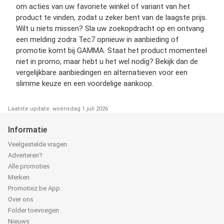
om acties van uw favoriete winkel of variant van het
product te vinden, zodat u zeker bent van de laagste prijs.
Wilt u niets missen? Sla uw zoekopdracht op en ontvang
een melding zodra Tec7 opnieuw in aanbieding of
promotie komt bij GAMMA. Staat het product momenteel
niet in promo, maar hebt u het wel nodig? Bekijk dan de
vergelijkbare aanbiedingen en alternatieven voor een
slimme keuze en een voordelige aankoop.
Laatste update: woensdag 1 juli 2026
Informatie
Veelgestelde vragen
Adverteren?
Alle promoties
Merken
Promotiez.be App
Over ons
Folder toevoegen
Nieuws