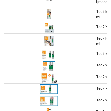
lijmschu
Tec7 kok
ml
Tec7 X-t
Tec7 kok
ml
Tec7 wit
Tec7 wit
Tec7 wit
Tec7 wit
Tec7 wit