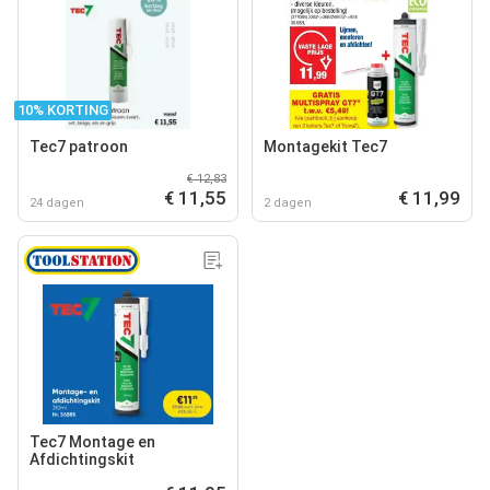
10% KORTING
Tec7 patroon
Montagekit Tec7
€ 12,83
€ 11,55
€ 11,99
24 dagen
2 dagen
Tec7 Montage en
Afdichtingskit