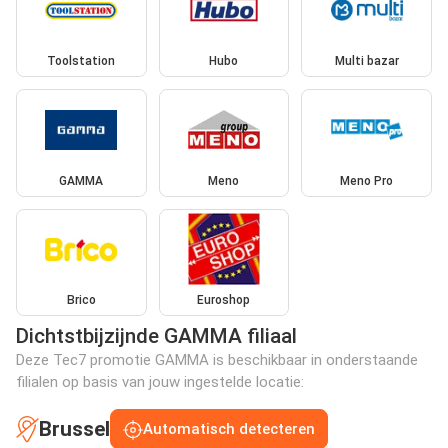
Toolstation
Hubo
Multi bazar
GAMMA
Meno
Meno Pro
Brico
Euroshop
Dichtstbijzijnde GAMMA filiaal
Deze Tec7 promotie GAMMA is beschikbaar in onderstaande
filialen op basis van jouw ingestelde locatie:
Brussel
Automatisch detecteren