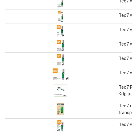
Tec7 wit
Tec7 wit
Tec7 wit
Tec7 wit
Tec7 wit
Tec7 wit
Tec7 Pro
Kitpistoo
Tec7 roc
transpar
Tec7 wit