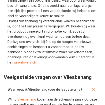
aanbiedingen zijn ook online geldig, waardoor u eenvoudig
bestelt vanuit huis. Of u nu zoekt naar een lagere prijs,
een tijdelijke promo of een voordeelactie: wij helpen u om
snel de voordeligste keuze te maken.
Omdat Vliesbehang bij verschillende winkels beschikbaar
is, loont het om prijzen te vergelijken. Wij houden bij waar
het product binnenkort in promotie komt, zodat u
eventueel nog even kunt wachten op een betere deal.
Dankzij ons overzicht blijft u op de hoogte van nieuwe
aanbiedingen en bespaart u zonder moeite op uw
aankopen. Voor extra informatie zoals winkeladressen,
openingsuren of leveringsvoorwaarden kunt u terecht in
het
winkeloverzicht
.
Veelgestelde vragen over Vliesbehang
Waar koop ik Vliesbehang voor de laagste prijs?
Wilt u
Vliesbehang
kopen aan de scherpste prijs? Op deze
pagina vindt u een overzicht van de beste promoties en