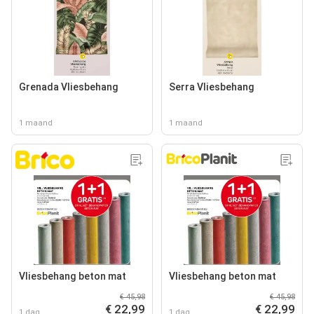
Grenada Vliesbehang
Serra Vliesbehang
1 maand
1 maand
Vliesbehang beton mat
Vliesbehang beton mat
€ 45,98
€ 45,98
€ 22,99
€ 22,99
1 dag
1 dag