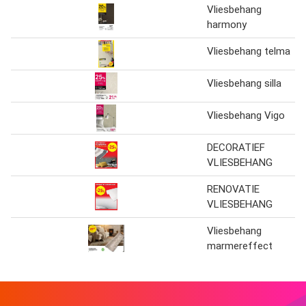
Vliesbehang
harmony
Vliesbehang telma
Vliesbehang silla
Vliesbehang Vigo
DECORATIEF
VLIESBEHANG
RENOVATIE
VLIESBEHANG
Vliesbehang
marmereffect