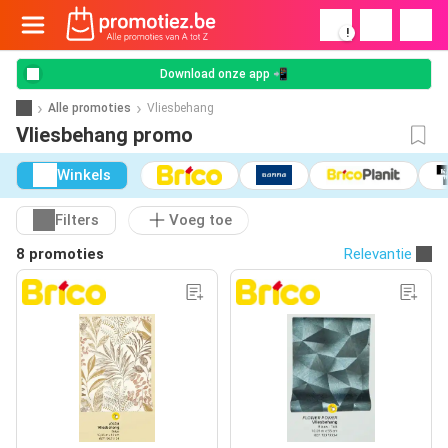
!
Download onze app 📲
Alle promoties
Vliesbehang
Vliesbehang promo
Winkels
Filters
Voeg toe
8 promoties
Relevantie