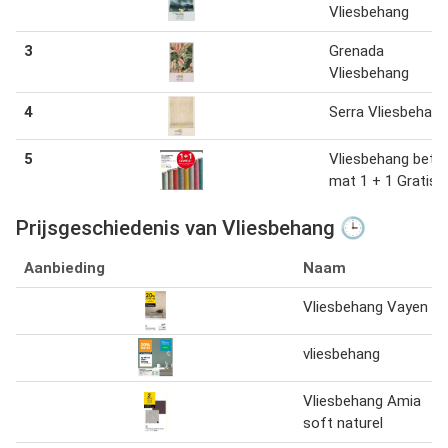
Vliesbehang
3
Grenada
Vliesbehang
4
Serra Vliesbehang
5
Vliesbehang beto
mat 1 + 1 Gratis
Prijsgeschiedenis van Vliesbehang 🕒
Aanbieding
Naam
Vliesbehang Vayen
vliesbehang
Vliesbehang Amia
soft naturel