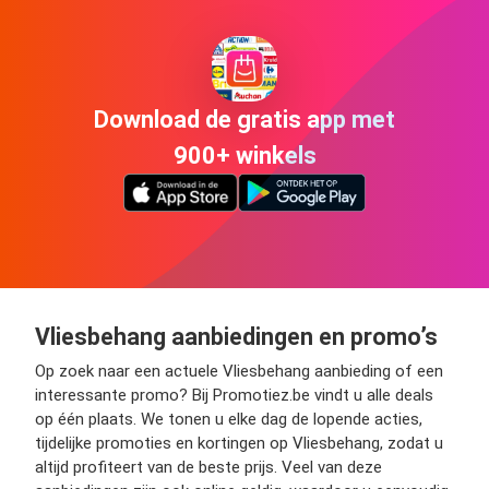
Download de gratis app met
900+ winkels
Vliesbehang aanbiedingen en promo’s
Op zoek naar een actuele Vliesbehang aanbieding of een
interessante promo? Bij Promotiez.be vindt u alle deals
op één plaats. We tonen u elke dag de lopende acties,
tijdelijke promoties en kortingen op Vliesbehang, zodat u
altijd profiteert van de beste prijs. Veel van deze