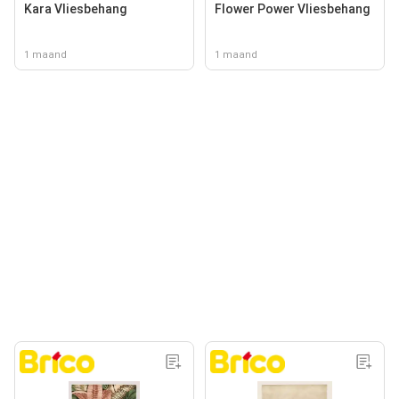
Kara Vliesbehang
Flower Power Vliesbehang
1 maand
1 maand