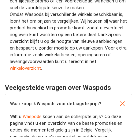
een tijdelijke promo of een voordeelactie: wij helpen u om
snel de voordeligste keuze te maken.
Omdat Waspods bij verschillende winkels beschikbaar is,
loont het om prijzen te vergelijken. Wij houden bij waar het
product binnenkort in promotie komt, zodat u eventueel
nog even kunt wachten op een betere deal. Dankzij ons
overzicht blijft u op de hoogte van nieuwe aanbiedingen
en bespaart u zonder moeite op uw aankopen. Voor extra
informatie zoals winkeladressen, openingsuren of
leveringsvoorwaarden kunt u terecht in het
winkeloverzicht
.
Veelgestelde vragen over Waspods
Waar koop ik Waspods voor de laagste prijs?
Wilt u
Waspods
kopen aan de scherpste prijs? Op deze
pagina vindt u een overzicht van de beste promoties en
acties die momenteel geldig zijn in België. Vergelijk
eenvoudig de promo’s per winkel en ontdek waar