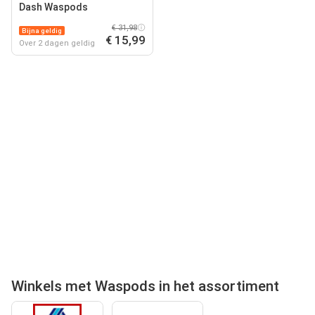
Dash Waspods
€ 31,98
Bijna geldig
€ 15,99
Over 2 dagen geldig
Winkels met Waspods in het assortiment