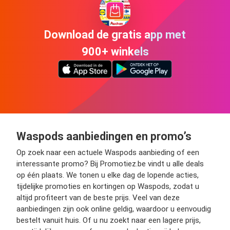
Download de gratis app met
900+ winkels
Waspods aanbiedingen en promo’s
Op zoek naar een actuele Waspods aanbieding of een
interessante promo? Bij Promotiez.be vindt u alle deals
op één plaats. We tonen u elke dag de lopende acties,
tijdelijke promoties en kortingen op Waspods, zodat u
altijd profiteert van de beste prijs. Veel van deze
aanbiedingen zijn ook online geldig, waardoor u eenvoudig
bestelt vanuit huis. Of u nu zoekt naar een lagere prijs,