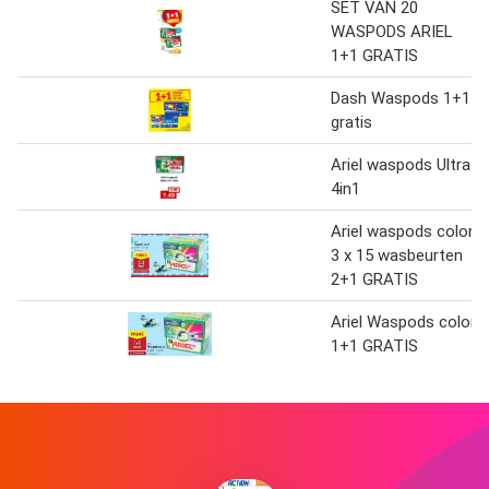
SET VAN 20
WASPODS ARIEL
1+1 GRATIS
Dash Waspods 1+1
gratis
Ariel waspods Ultra
4in1
Ariel waspods color
3 x 15 wasbeurten
2+1 GRATIS
Ariel Waspods color
1+1 GRATIS