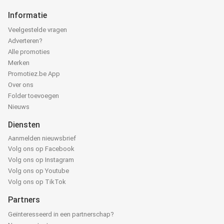
Informatie
Veelgestelde vragen
Adverteren?
Alle promoties
Merken
Promotiez.be App
Over ons
Folder toevoegen
Nieuws
Diensten
Aanmelden nieuwsbrief
Volg ons op Facebook
Volg ons op Instagram
Volg ons op Youtube
Volg ons op TikTok
Partners
Geïnteresseerd in een partnerschap?