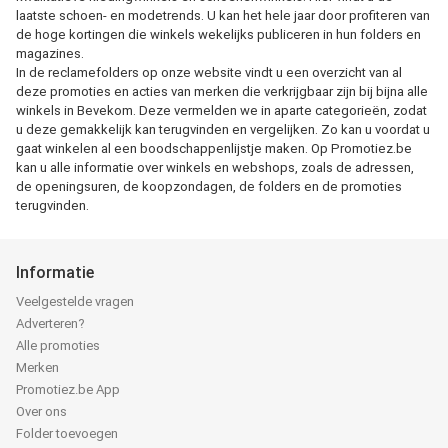
laatste schoen- en modetrends. U kan het hele jaar door profiteren van
de hoge kortingen die winkels wekelijks publiceren in hun folders en
magazines.
In de reclamefolders op onze website vindt u een overzicht van al
deze promoties en acties van merken die verkrijgbaar zijn bij bijna alle
winkels in Bevekom. Deze vermelden we in aparte categorieën, zodat
u deze gemakkelijk kan terugvinden en vergelijken. Zo kan u voordat u
gaat winkelen al een boodschappenlijstje maken. Op Promotiez.be
kan u alle informatie over winkels en webshops, zoals de adressen,
de openingsuren, de koopzondagen, de folders en de promoties
terugvinden.
Informatie
Veelgestelde vragen
Adverteren?
Alle promoties
Merken
Promotiez.be App
Over ons
Folder toevoegen