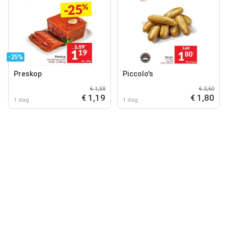
-25%
Preskop
Piccolo's
€ 1,59
€ 3,60
€ 1,19
€ 1,80
1 dag
1 dag