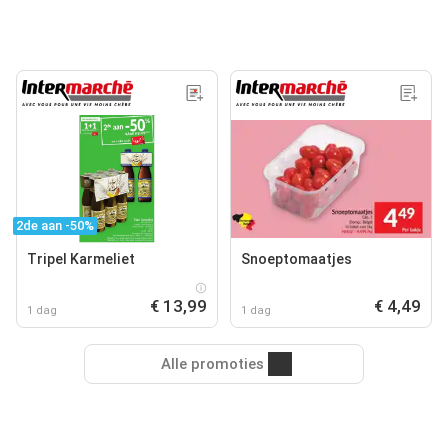
2de aan -50%
Tripel Karmeliet
Snoeptomaatjes
€ 13,99
€ 4,49
1 dag
1 dag
Alle promoties