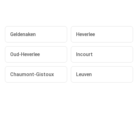
Geldenaken
Heverlee
Oud-Heverlee
Incourt
Chaumont-Gistoux
Leuven