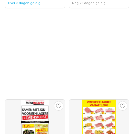
Over 3 dagen geldig
Nog 23 dagen geldig