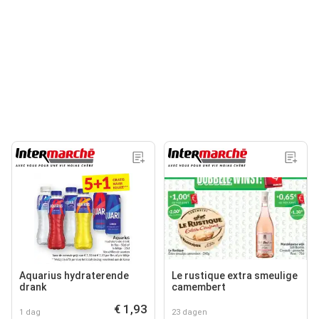
Aquarius hydraterende
Le rustique extra smeulige
drank
camembert
€ 1,93
1 dag
23 dagen