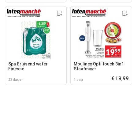
Spa Bruisend water
Moulinex Opti touch 3in1
Finesse
Staafmixer
€ 19,99
23 dagen
1 dag