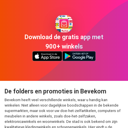
Download de gratis app met
900+ winkels
De folders en promoties in Bevekom
Bevekom heeft veel verschillende winkels, waar u handig kan
winkelen. Niet alleen voor dagelijkse boodschappen in de bekende
supermarkten, maar ook voor uw doe-het-zelfartikelen, computers of
meubelen in andere winkels, zoals doe-het-zelfzaken,
elektronicawinkels en woonwinkels. De stad is ook bekend om zijn
kwalitatieve kledingwinkels en schoenenwinkels. Hier vindt u de