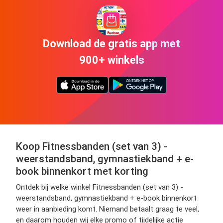
Download de gratis app met
900+ winkels
Koop Fitnessbanden (set van 3) -
weerstandsband, gymnastiekband + e-
book binnenkort met korting
Ontdek bij welke winkel Fitnessbanden (set van 3) -
weerstandsband, gymnastiekband + e-book binnenkort
weer in aanbieding komt. Niemand betaalt graag te veel,
en daarom houden wij elke promo of tijdelijke actie