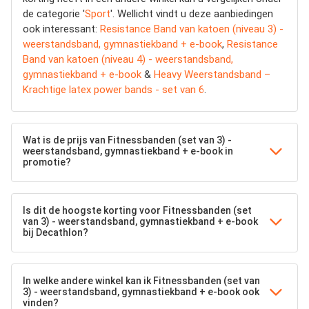
de categorie '
Sport
'. Wellicht vindt u deze aanbiedingen
ook interessant:
Resistance Band van katoen (niveau 3) -
weerstandsband, gymnastiekband + e-book
,
Resistance
Band van katoen (niveau 4) - weerstandsband,
gymnastiekband + e-book
&
Heavy Weerstandsband –
Krachtige latex power bands - set van 6
.
Wat is de prijs van Fitnessbanden (set van 3) -
weerstandsband, gymnastiekband + e-book in
promotie?
Is dit de hoogste korting voor Fitnessbanden (set
van 3) - weerstandsband, gymnastiekband + e-book
bij Decathlon?
In welke andere winkel kan ik Fitnessbanden (set van
3) - weerstandsband, gymnastiekband + e-book ook
vinden?