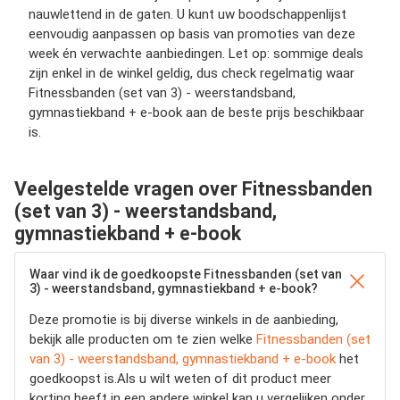
nauwlettend in de gaten. U kunt uw boodschappenlijst
eenvoudig aanpassen op basis van promoties van deze
week én verwachte aanbiedingen. Let op: sommige deals
zijn enkel in de winkel geldig, dus check regelmatig waar
Fitnessbanden (set van 3) - weerstandsband,
gymnastiekband + e-book aan de beste prijs beschikbaar
is.
Veelgestelde vragen over Fitnessbanden
(set van 3) - weerstandsband,
gymnastiekband + e-book
Waar vind ik de goedkoopste Fitnessbanden (set van
3) - weerstandsband, gymnastiekband + e-book?
Deze promotie is bij diverse winkels in de aanbieding,
bekijk alle producten om te zien welke
Fitnessbanden (set
van 3) - weerstandsband, gymnastiekband + e-book
het
goedkoopst is.Als u wilt weten of dit product meer
korting heeft in een andere winkel kan u vergelijken onder