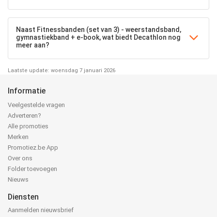
Naast Fitnessbanden (set van 3) - weerstandsband,
gymnastiekband + e-book, wat biedt Decathlon nog
meer aan?
Laatste update: woensdag 7 januari 2026
Informatie
Veelgestelde vragen
Adverteren?
Alle promoties
Merken
Promotiez.be App
Over ons
Folder toevoegen
Nieuws
Diensten
Aanmelden nieuwsbrief