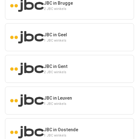
JBC in Brugge
2 JBC winkels
JBC in Geel
1 JBC winkels
JBC in Gent
2 JBC winkels
JBC in Leuven
1 JBC winkels
JBC in Oostende
1 JBC winkels