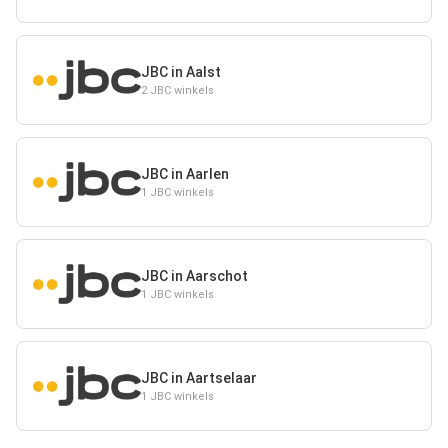
JBC in Aalst
2 JBC winkels
JBC in Aarlen
1 JBC winkels
JBC in Aarschot
1 JBC winkels
JBC in Aartselaar
1 JBC winkels