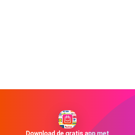
Download de gratis app met