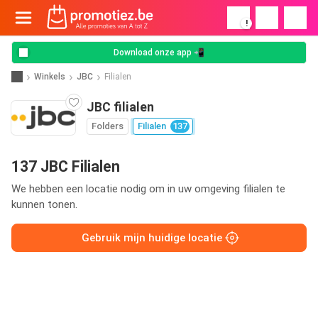
!
Download onze app 📲
Winkels
JBC
Filialen
JBC filialen
Folders
Filialen
137
137 JBC Filialen
We hebben een locatie nodig om in uw omgeving filialen te
kunnen tonen.
Gebruik mijn huidige locatie