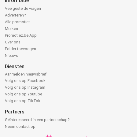
Informatie
Veelgestelde vragen
Adverteren?
Alle promoties
Merken
Promotiez.be App
Over ons
Folder toevoegen
Nieuws
Diensten
Aanmelden nieuwsbrief
Volg ons op Facebook
Volg ons op Instagram
Volg ons op Youtube
Volg ons op TikTok
Partners
Geïnteresseerd in een partnerschap?
Neem contact op