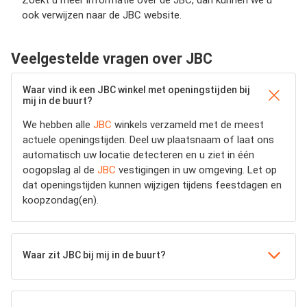
Zoekt u meer informatie over de JBC, dan kunnen we u
ook verwijzen naar de JBC website.
Veelgestelde vragen over JBC
Waar vind ik een JBC winkel met openingstijden bij
mij in de buurt?
We hebben alle
JBC
winkels verzameld met de meest
actuele openingstijden.
Deel uw plaatsnaam of laat ons
automatisch uw locatie detecteren en u ziet in één
oogopslag al de
JBC
vestigingen in uw omgeving. Let op
dat openingstijden kunnen wijzigen tijdens feestdagen en
koopzondag(en).
Waar zit JBC bij mij in de buurt?