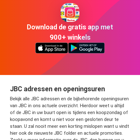
Download de gratis app met
900+ winkels
JBC adressen en openingsuren
Bekijk alle JBC adressen en de bijbehorende openingsuren
van JBC in ons actuele overzicht. Hierdoor weet u altijd
of de JBC in uw buurt open is tijdens een koopzondag of
koopavond en komt u niet voor een gesloten deur te
staan. U zal nooit meer een korting mislopen want u vindt
hier ook de nieuwste JBC folder en actuele promoties.