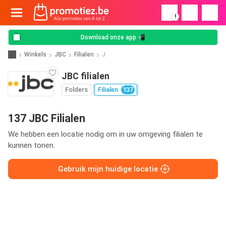
!
Download onze app 📲
Winkels
JBC
Filialen
J
JBC filialen
Folders
Filialen
137
137 JBC Filialen
We hebben een locatie nodig om in uw omgeving filialen te
kunnen tonen.
Gebruik mijn huidige locatie