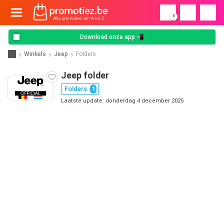
!
Download onze app 📲
Winkels
Jeep
Folders
Jeep folder
Folders
1
Laatste update: donderdag 4 december 2025