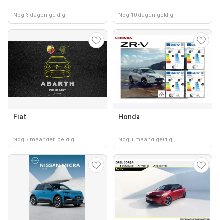
Nog 3 dagen geldig
Nog 10 dagen geldig
Fiat
Honda
Nog 7 maanden geldig
Nog 1 maand geldig