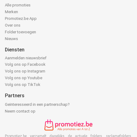
Alle promoties
Merken
Promotiez.be App
Over ons
Folder toevoegen
Nieuws
Diensten
Aanmelden nieuwsbrief
Volg ons op Facebook
Volg ons op Instagram
Volg ons op Youtube
Volg ons op TikTok
Partners
Geïnteresseerd in een partnerschap?
Neem contact op
Promotiez.be verzamelt dagelijks de actuele folders, reclamefolders,