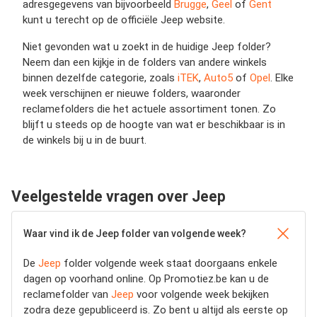
adresgegevens van bijvoorbeeld
Brugge
,
Geel
of
Gent
kunt u terecht op de officiële Jeep website.
Niet gevonden wat u zoekt in de huidige Jeep folder?
Neem dan een kijkje in de folders van andere winkels
binnen dezelfde categorie, zoals
iTEK
,
Auto5
of
Opel
. Elke
week verschijnen er nieuwe folders, waaronder
reclamefolders die het actuele assortiment tonen. Zo
blijft u steeds op de hoogte van wat er beschikbaar is in
de winkels bij u in de buurt.
Veelgestelde vragen over Jeep
Waar vind ik de Jeep folder van volgende week?
De
Jeep
folder volgende week staat doorgaans enkele
dagen op voorhand online. Op Promotiez.be kan u de
reclamefolder van
Jeep
voor volgende week bekijken
zodra deze gepubliceerd is. Zo bent u altijd als eerste op