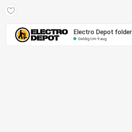
Electro Depot folder
Geldig t/m 9 aug
Electro Depot folder
Geldig t/m 9 aug