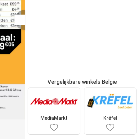
Vergelijkbare winkels België
MediaMarkt
Krëfel