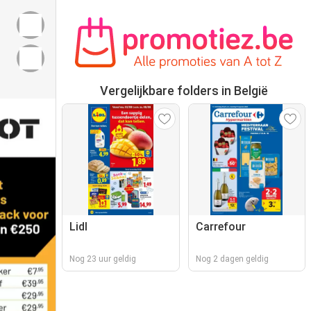
Vergelijkbare folders in België
Lidl
Carrefour
Nog 23 uur geldig
Nog 2 dagen geldig