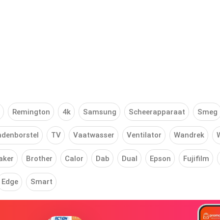
Remington
4k
Samsung
Scheerapparaat
Smeg
denborstel
TV
Vaatwasser
Ventilator
Wandrek
aker
Brother
Calor
Dab
Dual
Epson
Fujifilm
Edge
Smart