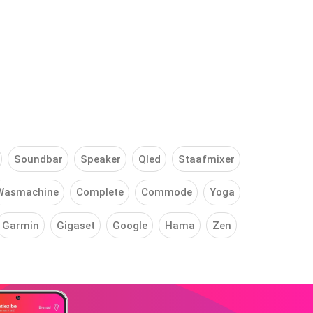
Soundbar
Speaker
Qled
Staafmixer
Wasmachine
Complete
Commode
Yoga
Garmin
Gigaset
Google
Hama
Zen