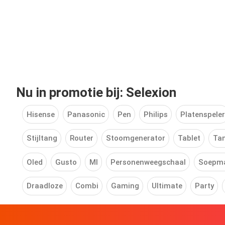
Nu in promotie bij: Selexion
Hisense
Panasonic
Pen
Philips
Platenspeler
Stijltang
Router
Stoomgenerator
Tablet
Tan
Oled
Gusto
MI
Personenweegschaal
Soepm
Draadloze
Combi
Gaming
Ultimate
Party