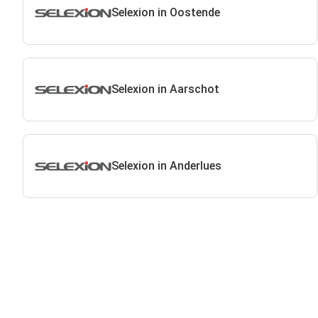
Selexion in Oostende
Selexion in Aarschot
Selexion in Anderlues