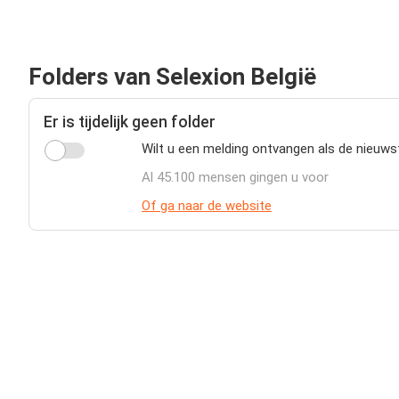
Folders van Selexion België
Er is tijdelijk geen folder
Wilt u een melding ontvangen als de nieuwst
Al 45.100 mensen gingen u voor
Of ga naar de website