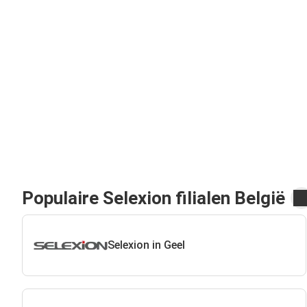
Populaire Selexion filialen België
Selexion in Geel