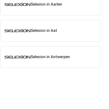
Selexion in Aarlen
Selexion in Aat
Selexion in Antwerpen