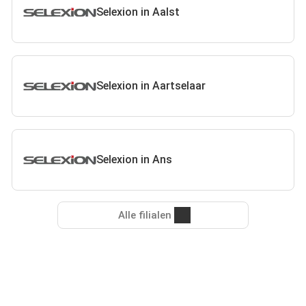
Selexion in Aalst
Selexion in Aartselaar
Selexion in Ans
Alle filialen