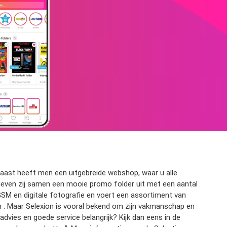
arnaast heeft men een uitgebreide webshop, waar u alle
nd geven zij samen een mooie promo folder uit met een aantal
 GSM en digitale fotografie en voert een assortiment van
en . Maar Selexion is vooral bekend om zijn vakmanschap en
vies en goede service belangrijk? Kijk dan eens in de