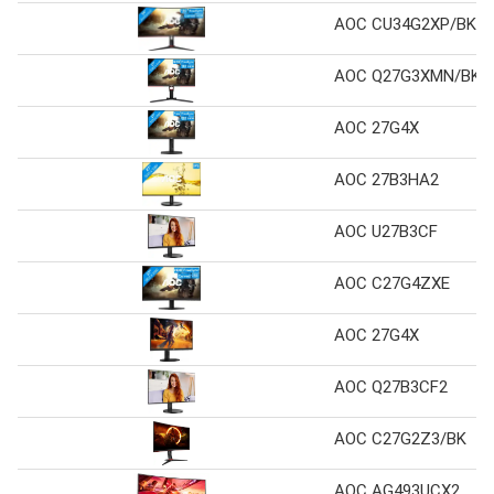
AOC CU34G2XP/BK
AOC Q27G3XMN/BK
AOC 27G4X
AOC 27B3HA2
AOC U27B3CF
AOC C27G4ZXE
AOC 27G4X
AOC Q27B3CF2
AOC C27G2Z3/BK
AOC AG493UCX2