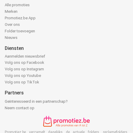
Alle promoties
Merken
Promotiez.be App
Over ons
Folder toevoegen
Nieuws
Diensten
Aanmelden nieuwsbrief
Volg ons op Facebook
Volg ons op Instagram
Volg ons op Youtube
Volg ons op TikTok
Partners
Geïnteresseerd in een partnerschap?
Neem contact op
Promotiez.be verzamelt dagelijks de actuele folders, reclamefolders,