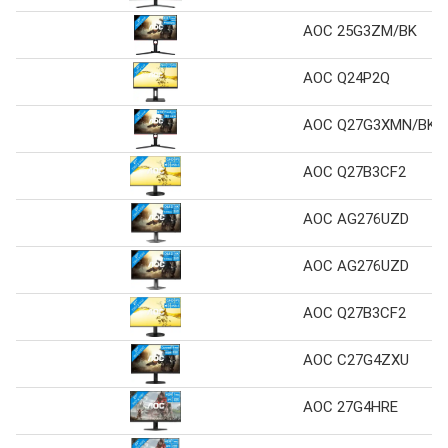
AOC 25G3ZM/BK
AOC Q24P2Q
AOC Q27G3XMN/BK
AOC Q27B3CF2
AOC AG276UZD
AOC AG276UZD
AOC Q27B3CF2
AOC C27G4ZXU
AOC 27G4HRE