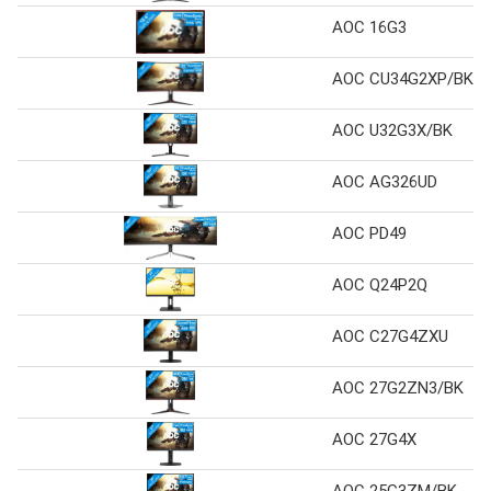
AOC 16G3
AOC CU34G2XP/BK
AOC U32G3X/BK
AOC AG326UD
AOC PD49
AOC Q24P2Q
AOC C27G4ZXU
AOC 27G2ZN3/BK
AOC 27G4X