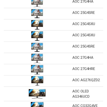
AOC 27G4HA
AOC 25G4SRE
AOC 25G4SXU
AOC 25G4SXU
AOC 25G4SRE
AOC 27G4HA
AOC 27G4HRE
AOC AG276QZD2
AOC OLED
AG346UCD
AOC CQ32G4VE