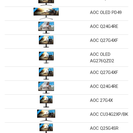
AOC OLED PD49
AOC Q24G4RE
AOC Q27G4XF
AOC OLED
AG276QZD2
AOC Q27G4XF
AOC Q24G4RE
AOC 27G4X
AOC CU34G2XP/BK
AOC Q25G4SR