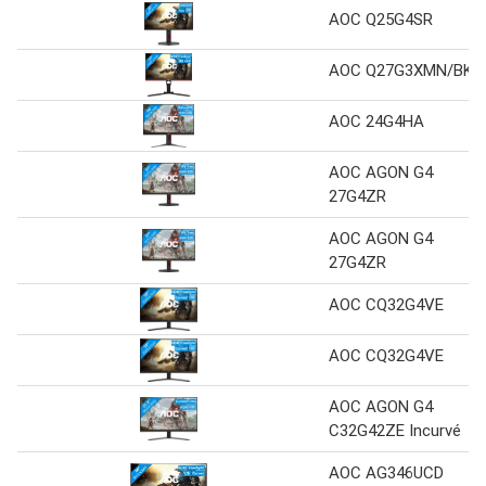
AOC Q25G4SR
AOC Q27G3XMN/BK
AOC 24G4HA
AOC AGON G4
27G4ZR
AOC AGON G4
27G4ZR
AOC CQ32G4VE
AOC CQ32G4VE
AOC AGON G4
C32G42ZE Incurvé
AOC AG346UCD