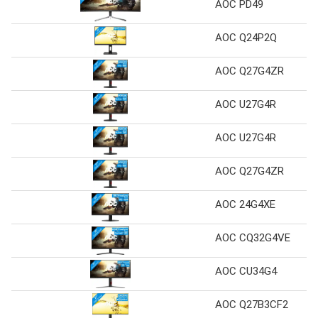
AOC PD49
AOC Q24P2Q
AOC Q27G4ZR
AOC U27G4R
AOC U27G4R
AOC Q27G4ZR
AOC 24G4XE
AOC CQ32G4VE
AOC CU34G4
AOC Q27B3CF2