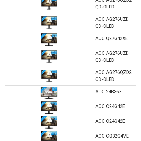
AOC AG276QZD2
QD-OLED
AOC AG276UZD
QD-OLED
AOC Q27G42XE
AOC AG276UZD
QD-OLED
AOC AG276QZD2
QD-OLED
AOC 24B36X
AOC C24G42E
AOC C24G42E
AOC CQ32G4VE