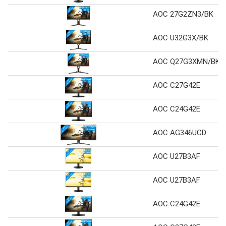
AOC 27G2ZN3/BK
AOC U32G3X/BK
AOC Q27G3XMN/BK
AOC C27G42E
AOC C24G42E
AOC AG346UCD
AOC U27B3AF
AOC U27B3AF
AOC C24G42E