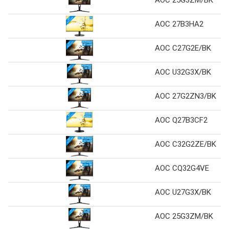
AOC 25G3ZM/BK
AOC 27B3HA2
AOC C27G2E/BK
AOC U32G3X/BK
AOC 27G2ZN3/BK
AOC Q27B3CF2
AOC C32G2ZE/BK
AOC CQ32G4VE
AOC U27G3X/BK
AOC 25G3ZM/BK