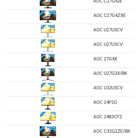
AOC C27G42E
AOC C27G4ZXE
AOC U27U3CV
AOC U27U3CV
AOC 27G4X
AOC U27G3X/BK
AOC U32U3CV
AOC 24P2Q
AOC 24B3CF2
AOC C32G2ZE/BK