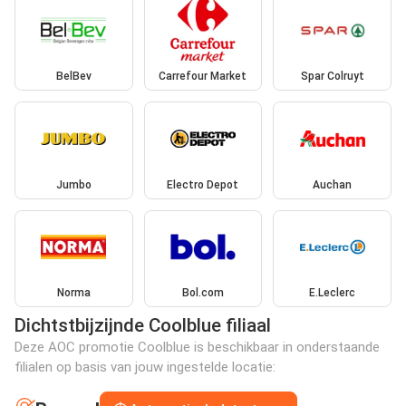
BelBev
Carrefour Market
Spar Colruyt
Jumbo
Electro Depot
Auchan
Norma
Bol.com
E.Leclerc
Dichtstbijzijnde Coolblue filiaal
Deze AOC promotie Coolblue is beschikbaar in onderstaande
filialen op basis van jouw ingestelde locatie: