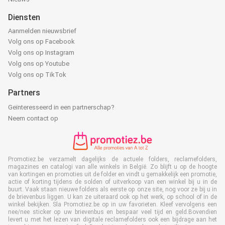
Diensten
Aanmelden nieuwsbrief
Volg ons op Facebook
Volg ons op Instagram
Volg ons op Youtube
Volg ons op TikTok
Partners
Geïnteresseerd in een partnerschap?
Neem contact op
Promotiez.be verzamelt dagelijks de actuele folders, reclamefolders,
magazines en catalogi van alle winkels in België. Zo blijft u op de hoogte
van kortingen en promoties uit de folder en vindt u gemakkelijk een promotie,
actie of korting tijdens de solden of uitverkoop van een winkel bij u in de
buurt. Vaak staan nieuwe folders als eerste op onze site, nog voor ze bij u in
de brievenbus liggen. U kan ze uiteraard ook op het werk, op school of in de
winkel bekijken. Sla Promotiez.be op in uw favorieten. Kleef vervolgens een
nee/nee sticker op uw brievenbus en bespaar veel tijd en geld.Bovendien
levert u met het lezen van digitale reclamefolders ook een bijdrage aan het