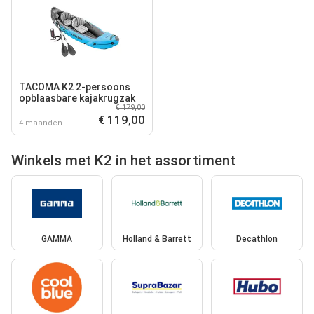
TACOMA K2 2-persoons
opblaasbare kajakrugzak
€ 179,00
€ 119,00
4 maanden
Winkels met K2 in het assortiment
GAMMA
Holland & Barrett
Decathlon