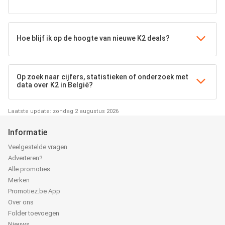
Hoe blijf ik op de hoogte van nieuwe K2 deals?
Op zoek naar cijfers, statistieken of onderzoek met
data over K2 in België?
Laatste update: zondag 2 augustus 2026
Informatie
Veelgestelde vragen
Adverteren?
Alle promoties
Merken
Promotiez.be App
Over ons
Folder toevoegen
Nieuws