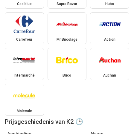
Coolblue
Supra Bazar
Hubo
Carrefour
Mr Bricolage
Action
Intermarché
Brico
Auchan
Molecule
Prijsgeschiedenis van K2 🕒
Aanbieding
Naam