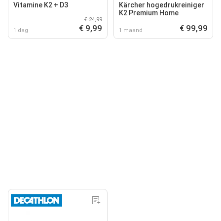
Vitamine K2 + D3
Kärcher hogedrukreiniger
K2 Premium Home
€ 24,99
€ 9,99
€ 99,99
1 dag
1 maand