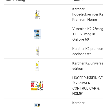
Kärcher
hogedrukreiniger K2
Premium Home
Vitamine K2 75mcg
+ D3 25mcg In
Olijfolie 60
Kärcher K2 premium
ecobooster
Kärcher K2 universal
edition
HOGEDRUKREINIGER
“K2 POWER
CONTROL CAR &
HOME”
Kärcher