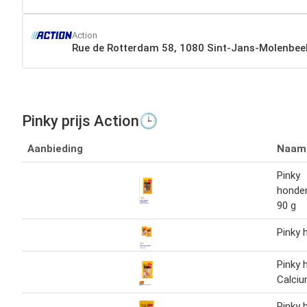
Action
Rue de Rotterdam 58, 1080 Sint-Jans-Molenbee
Pinky prijs Action🕒
Aanbieding
Naam
Pinky
honde
90 g
Pinky
Pinky
Calci
Pinky