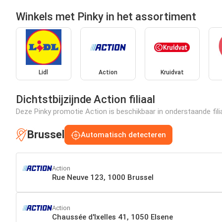
Winkels met Pinky in het assortiment
Lidl
Action
Kruidvat
Dichtstbijzijnde Action filiaal
Deze Pinky promotie Action is beschikbaar in onderstaande filia
Brussel
Automatisch detecteren
Action
Rue Neuve 123, 1000 Brussel
Action
Chaussée d'Ixelles 41, 1050 Elsene