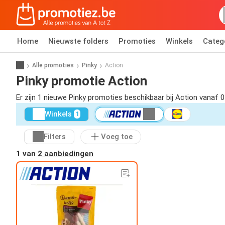
Home
Nieuwste folders
Promoties
Winkels
Categ
Alle promoties
Pinky
Action
Pinky promotie Action
Er zijn 1 nieuwe Pinky promoties beschikbaar bij Action vanaf 
Winkels
1
Filters
Voeg toe
1 van
2 aanbiedingen