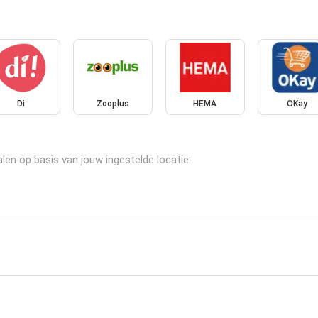
Di
Zooplus
HEMA
OKay
len op basis van jouw ingestelde locatie: