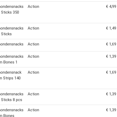
 hondensnacks
Action
€ 4,99
Sticks 350
 hondensnacks
Action
€ 1,49
 Sticks
 hondensnacks
Action
€ 1,69
 hondensnacks
Action
€ 1,39
um Bones 1
 hondensnack
Action
€ 1,69
n Strips 140
 hondensnacks
Action
€ 1,39
Sticks 8 pcs
 hondensnacks
Action
€ 1,39
um Bones