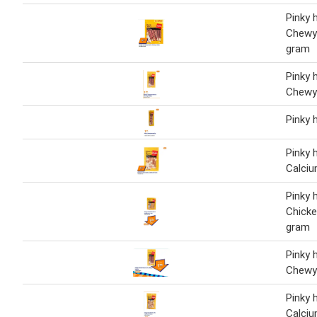
Pinky
Chewy 
gram
Pinky
Chewy
Pinky
Pinky
Calci
Pinky
Chicke
gram
Pinky
Chewy 
Pinky
Calci