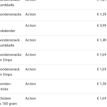
Dumbbells
 hondensnacks
Action
€ 1,39
Action
€ 3,99
skalender
 hondensnack
Action
€ 1,49
Dumbbells
 hondensnacks
Action
€ 1,69
n Strips
 hondensnack
Action
€ 1,69
n Strips
honden-
Action
€ 1,59
ticks
Chicken
Action
€ 1,69
s 100 gram