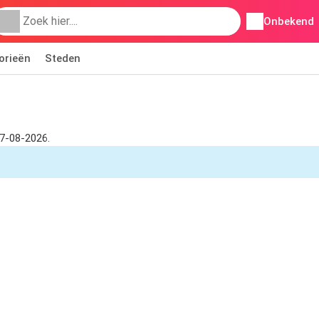
Onbekend
orieën
Steden
07-08-2026.