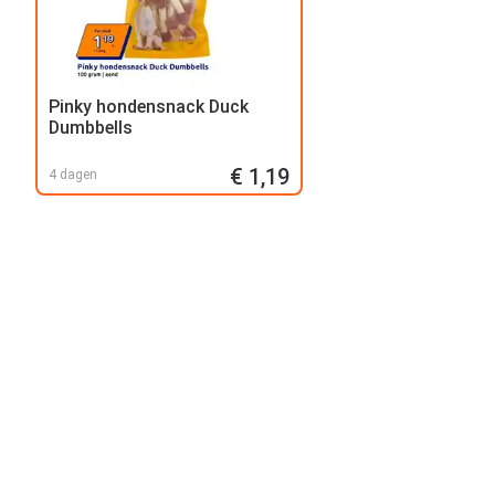
Pinky hondensnack Duck
Dumbbells
€ 1,19
4 dagen