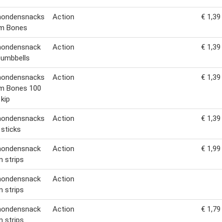
 hondensnacks
Action
€ 1,39
um Bones
 hondensnack
Action
€ 1,39
Dumbbells
 hondensnacks
Action
€ 1,39
um Bones 100
 kip
 hondensnacks
Action
€ 1,39
sticks
 hondensnack
Action
€ 1,99
n strips
 hondensnack
Action
n strips
 hondensnack
Action
€ 1,79
n strips