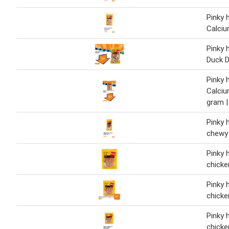
Pinky
Calci
Pinky
Duck 
Pinky
Calci
gram |
Pinky
chewy 
Pinky
chicke
Pinky
chicke
Pinky
chicke