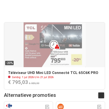
-20%
Téléviseur UHD Mini LED Connecté TCL 65C6K PRO
Geldig: 1 jul 2026 t/m 21 jul 2026
€ 795,03
€ 989,99
Alternatieve promoties