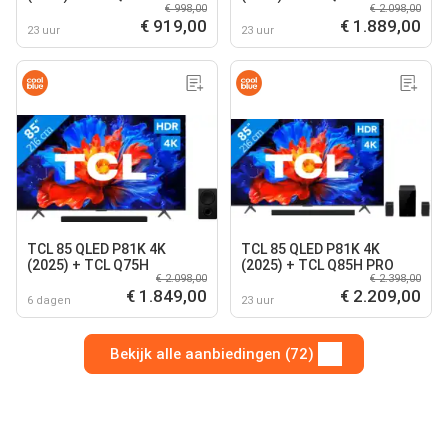
€ 998,00
€ 2.098,00
€ 919,00
€ 1.889,00
23 uur
23 uur
TCL 85 QLED P81K 4K
TCL 85 QLED P81K 4K
(2025) + TCL Q75H
(2025) + TCL Q85H PRO
€ 2.098,00
€ 2.398,00
€ 1.849,00
€ 2.209,00
6 dagen
23 uur
Bekijk alle aanbiedingen (72)