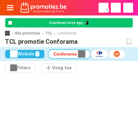
!
Download onze app 📲
Alle promoties
TCL
Conforama
TCL promotie Conforama
Winkels
1
Filters
Voeg toe