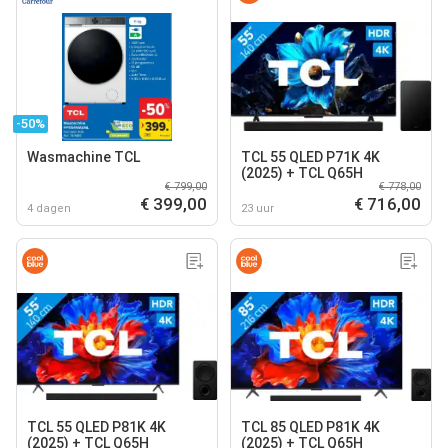
-50%
Wasmachine TCL
TCL 55 QLED P71K 4K
(2025) + TCL Q65H
€ 799,00
€ 778,00
€ 399,00
€ 716,00
4 dagen
23 uur
TCL 55 QLED P81K 4K
TCL 85 QLED P81K 4K
(2025) + TCL Q65H
(2025) + TCL Q65H