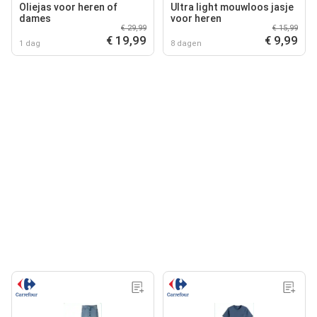
Oliejas voor heren of
Ultra light mouwloos jasje
dames
voor heren
€ 29,99
€ 15,99
€ 19,99
€ 9,99
1 dag
8 dagen