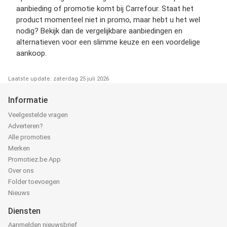
aanbieding of promotie komt bij Carrefour. Staat het
product momenteel niet in promo, maar hebt u het wel
nodig? Bekijk dan de vergelijkbare aanbiedingen en
alternatieven voor een slimme keuze en een voordelige
aankoop.
Laatste update: zaterdag 25 juli 2026
Informatie
Veelgestelde vragen
Adverteren?
Alle promoties
Merken
Promotiez.be App
Over ons
Folder toevoegen
Nieuws
Diensten
Aanmelden nieuwsbrief