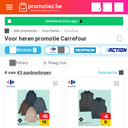
!
Download onze app 📲
Alle promoties
Voor heren
Carrefour
Voor heren promotie Carrefour
Winkels
1
Filters
Voeg toe
4 van
43 aanbiedingen
Relevantie