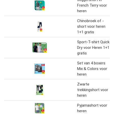
French Terry voor
heren
Chinobroek of -
short voor heren
1+1 gratis
Sport-T-shirt Quick
Dry voor Heren 1+1
gratis
Set van 4 boxers
Mix & Colors voor
heren
Zwarte
trekkingshort voor
heren
Pyjamashort voor
heren