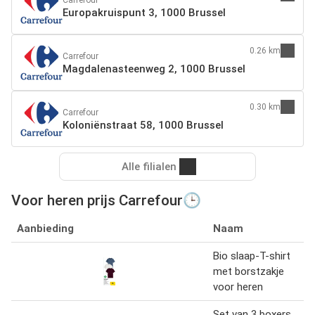
Europakruispunt 3, 1000 Brussel
0.26 km
Carrefour
Magdalenasteenweg 2, 1000 Brussel
0.30 km
Carrefour
Koloniënstraat 58, 1000 Brussel
Alle filialen
Voor heren prijs Carrefour🕒
Aanbieding
Naam
Bio slaap-T-shirt
met borstzakje
voor heren
Set van 3 boxers