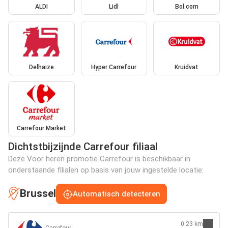
ALDI
Lidl
Bol.com
Delhaize
Hyper Carrefour
Kruidvat
Carrefour Market
Dichtstbijzijnde Carrefour filiaal
Deze Voor heren promotie Carrefour is beschikbaar in
onderstaande filialen op basis van jouw ingestelde locatie:
Brussel
Automatisch detecteren
0.23 km
Carrefour