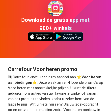
Download de gratis app met
900+ winkels
Carrefour Voor heren promo
Bij Carrefour vindt u een ruim aanbod aan ⭐️
Voor heren
aanbiedingen
⭐️. Deze week zijn er 4 lopende promo’s op
Voor heren met aantrekkelijke prijzen. U kunt de filters
gebruiken om acties van uw favoriete winkel of variant
van het product te vinden, zodat u zeker bent van de
laagste prijs. Wilt u niets missen? Sla uw zoekopdracht
op en ontvang een melding zodra Voor heren opnieuw in