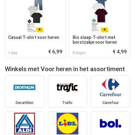
Casual T-shirt voor heren
Bio slaap-T-shirt met
borstzakje voor heren
€ 6,99
€ 4,99
1 dag
8 dagen
Winkels met Voor heren in het assortiment
Decathlon
Trafic
Carrefour