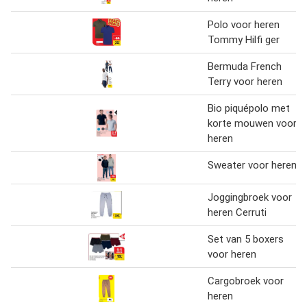
Polo voor heren
Tommy Hilfi ger
Bermuda French
Terry voor heren
Bio piquépolo met
korte mouwen voor
heren
Sweater voor heren
Joggingbroek voor
heren Cerruti
Set van 5 boxers
voor heren
Cargobroek voor
heren