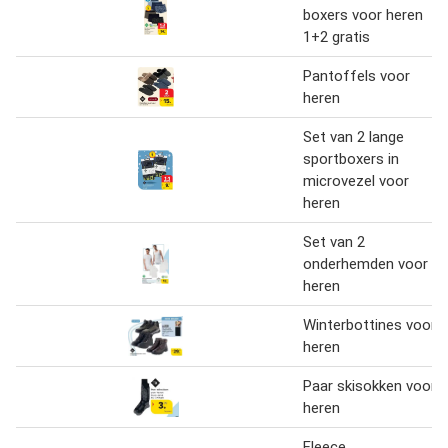
boxers voor heren
1+2 gratis
Pantoffels voor
heren
Set van 2 lange
sportboxers in
microvezel voor
heren
Set van 2
onderhemden voor
heren
Winterbottines voor
heren
Paar skisokken voor
heren
Fleece