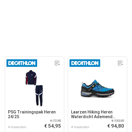
PSG Trainingspak Heren
Laarzen Hiking Heren
24/25
Waterdicht Ademend
€ 77,95
€ 133,00
Lichtgewicht Samaris 3
€ 54,95
€ 94,80
4 maanden
4 maanden