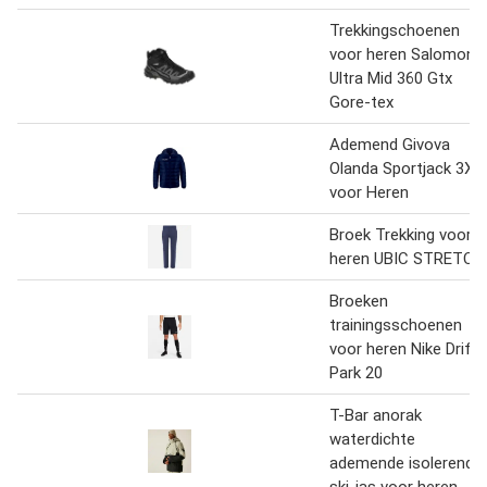
Trekkingschoenen
voor heren Salomon 
Ultra Mid 360 Gtx
Gore-tex
Ademend Givova
Olanda Sportjack 3XL
voor Heren
Broek Trekking voor
heren UBIC STRETCH
Broeken
trainingsschoenen
voor heren Nike Drifit
Park 20
T-Bar anorak
waterdichte
ademende isolerende