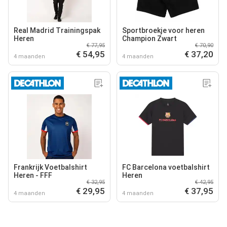
Real Madrid Trainingspak
Sportbroekje voor heren
Heren
Champion Zwart
€ 77,95
€ 70,90
€ 54,95
€ 37,20
4 maanden
4 maanden
Frankrijk Voetbalshirt
FC Barcelona voetbalshirt
Heren - FFF
Heren
€ 32,95
€ 42,95
€ 29,95
€ 37,95
4 maanden
4 maanden