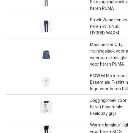
Slim joggingbroek voo
heren PUMA
Broek Wandelen voor
heren INTENSE
HYBRID WARM
Manchester City
trainingsjack voor alle
weersomstandighede
voor heren PUMA
BMW M Motorsport
Essentials T-shirt me
logo voor heren PUM
Joggingbroek voor
heren Essentials
Feelcozy grijs
Warme langlauf tight
voor heren XC S