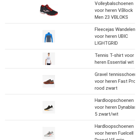
Volleybalschoenen
voor heren V.Block
Men 23 VBLOKS
Fleecejas Wandelen
voor heren UBIC
LIGHTGRID
Tennis T-shirt voor
heren Essential wit
Gravel tennisschoene
voor heren Fast Pro
rood zwart
Hardloopschoenen
voor heren Dynablast
5 zwart/wit
Hardloopschoenen
voor heren Fuelcell