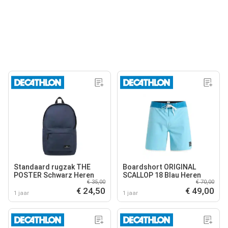
Standaard rugzak THE
Boardshort ORIGINAL
POSTER Schwarz Heren
SCALLOP 18 Blau Heren
€ 35,00
€ 70,00
€ 24,50
€ 49,00
1 jaar
1 jaar