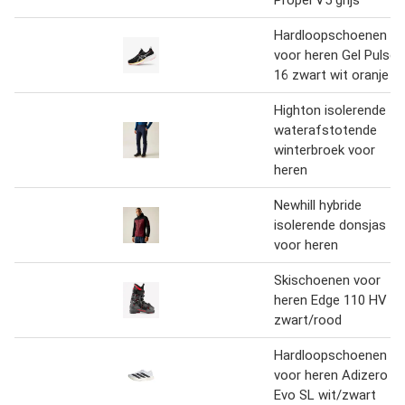
Propel V5 grijs
Hardloopschoenen
voor heren Gel Pulse
16 zwart wit oranje
Highton isolerende
waterafstotende
winterbroek voor
heren
Newhill hybride
isolerende donsjas
voor heren
Skischoenen voor
heren Edge 110 HV
zwart/rood
Hardloopschoenen
voor heren Adizero
Evo SL wit/zwart