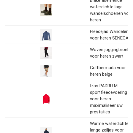
Blake ademende
waterdichte lage
wandelschoenen voor
heren
Fleecejas Wandelen
voor heren SENECA
Woven joggingbroek
voor heren zwart
Golfbermuda voor
heren beige
Izas PADRU M
sportfleecevoering
voor heren:
maximaliseer uw
prestaties
Warme waterdichte
lange zeiljas voor