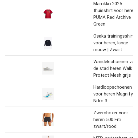
Marokko 2025
thuisshirt voor heren
PUMA Red Archive
Green
Osaka trainingsshirt
voor heren, lange
mouw | Zwart
Wandelschoenen voo
de stad heren Walk
Protect Mesh grijs
Hardloopschoenen
voor heren Magnify
Nitro 3
Zwemboxer voor
heren 500 Fiti
zwart/rood