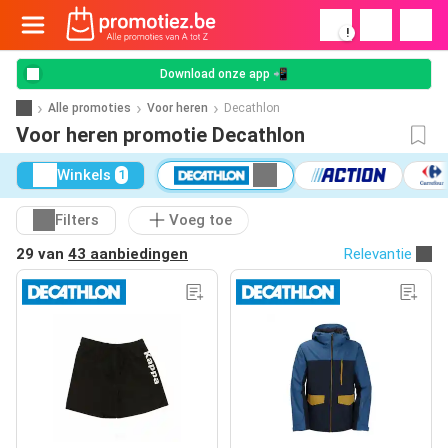
!
Download onze app 📲
Alle promoties
Voor heren
Decathlon
Voor heren promotie Decathlon
Winkels
1
Filters
Voeg toe
29 van
43 aanbiedingen
Relevantie