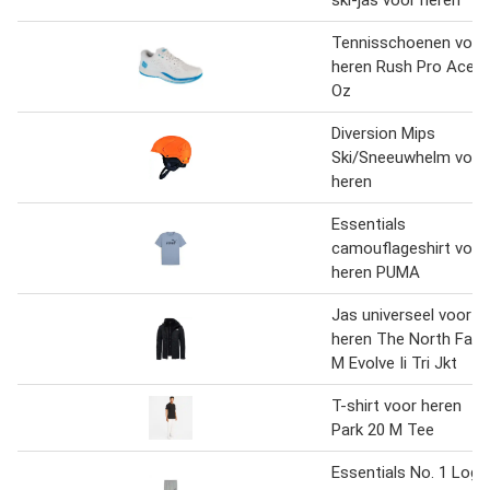
ski-jas voor heren
Tennisschoenen voor
heren Rush Pro Ace
Oz
Diversion Mips
Ski/Sneeuwhelm voor
heren
Essentials
camouflageshirt voor
heren PUMA
Jas universeel voor
heren The North Face
M Evolve Ii Tri Jkt
T-shirt voor heren
Park 20 M Tee
Essentials No. 1 Logo