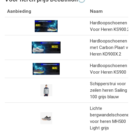
Aanbieding
Naam
Hardloopschoenen
Voor Heren KS900.2
Hardloopschoenen
met Carbon Plaat voo
Heren KD900X.2
Hardloopschoenen
Voor Heren KS900
Schipperstrui voor
zeilen heren Sailing
100 grijs blauw
Lichte
bergwandelschoenen
voor heren MH500
Light grijs