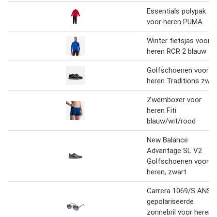
Essentials polypak
voor heren PUMA
Winter fietsjas voor
heren RCR 2 blauw
Golfschoenen voor
heren Traditions zwar
Zwemboxer voor
heren Fiti
blauw/wit/rood
New Balance
Advantage SL V2
Golfschoenen voor
heren, zwart
Carrera 1069/S ANS
gepolariseerde
zonnebril voor heren,