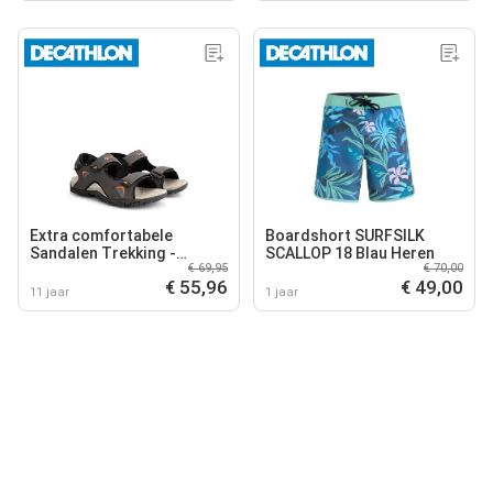
Extra comfortabele
Boardshort SURFSILK
Sandalen Trekking -
SCALLOP 18 Blau Heren
€ 69,95
€ 70,00
Lichtgewicht - Voor Heren
€ 55,96
€ 49,00
- Volda Sandal
11 jaar
1 jaar