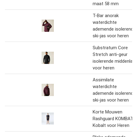
maat 58 mm
T-Bar anorak
waterdichte
ademende isolerende
ski-jas voor heren
Substratum Core
Stretch anti-geur
isolerende middenlaa
voor heren
Assimilate
waterdichte
ademende isolerende
ski-jas voor heren
Korte Mouwen
Rashguard KOMBAT
Kobalt voor Heren